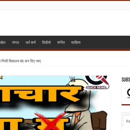
खेल
जंगल
धर्म कर्म
विडीयो
संगीत
साहित्य
्या निजी विद्यालय बंद कर दिए जाए
Subs
Re