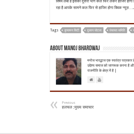
विषय लंबा है इसका दूसरा भाग कल फिर लेकर हाजिर होगा क्वि
रहा है आपके सामने कल फिर से हाजिर होगा क्विक न्यूज़….
Tags
कुचामन सिटी
दुकान घोटला
पंचायत समिति
About Manoj Bhardwaj
मनोज भारद्धाज एक स्वतंत्र पत्रकार 
उद्देश्य समाज को जागरूक करना है और
राजनीति के क्षेत्र में है |
Previous
हलचल :मुख्य समाचार