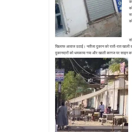
क
को
स
क
आ
सं
खिलाफ आवाज उठाई। नतीजा दुकान को रातों-रात खाली करवा
दुकानदारों को धमकाया गया और खाली कागज पर साइन करव