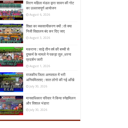
विराग महिला मंडल द्वारा सावन की गोट
का उल्लासपूर्ण आयोजन
August 6, 2026
शिक्षा का व्यवसायीकरण क्यों : तो क्या
निजी विद्यालय बंद कर दिए जाए
August 3, 2026
मकराना : साढ़े तीन वर्ष की बच्ची से
दुष्कर्म के मामले ने पकड़ा तूल ,धरना
प्रदर्शन जारी
August 1, 2026
राजकीय जिला अस्पताल में भरी
अनियमितताए : सात लोगो की गई आँखे
July 30, 2026
मानवाधिकार परिवार ने किया स्नेहमिलन
और विशाल भंडारा
July 30, 2026