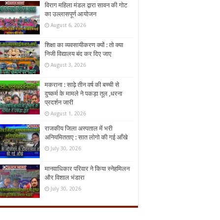
विराग महिला मंडल द्वारा सावन की गोट
का उल्लासपूर्ण आयोजन
August 6, 2026
शिक्षा का व्यवसायीकरण क्यों : तो क्या
निजी विद्यालय बंद कर दिए जाए
August 3, 2026
मकराना : साढ़े तीन वर्ष की बच्ची से
दुष्कर्म के मामले ने पकड़ा तूल ,धरना
प्रदर्शन जारी
August 1, 2026
राजकीय जिला अस्पताल में भरी
अनियमितताए : सात लोगो की गई आँखे
July 30, 2026
मानवाधिकार परिवार ने किया स्नेहमिलन
और विशाल भंडारा
July 30, 2026