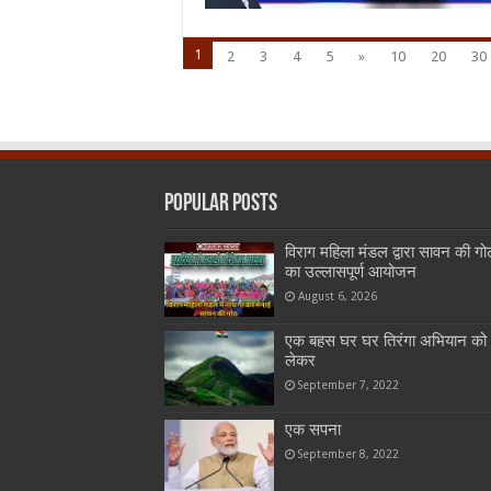
1
2
3
4
5
»
10
20
30
Popular Posts
विराग महिला मंडल द्वारा सावन की गो
का उल्लासपूर्ण आयोजन
August 6, 2026
एक बहस घर घर तिरंगा अभियान को
लेकर
September 7, 2022
एक सपना
September 8, 2022