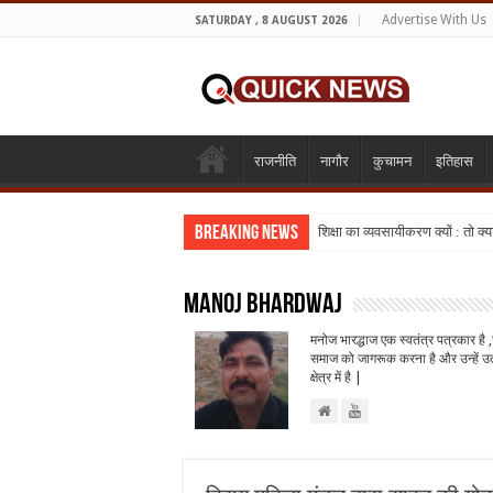
Advertise With Us
SATURDAY , 8 AUGUST 2026
राजनीति
नागौर
कुचामन
इतिहास
Breaking News
शिक्षा का व्यवसायीकरण क्यों : तो क
Manoj Bhardwaj
मनोज भारद्धाज एक स्वतंत्र पत्रकार है ,
समाज को जागरूक करना है और उन्हें उत
क्षेत्र में है |