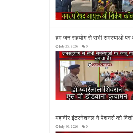
हम जन सहयोग से सभी समस्याओ पर काब
July 25, 2026
0
महावीर इंटरनेशनल ने पेंशनर्स को वि
July 10, 2026
0