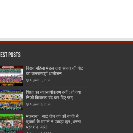
test Posts
विराग महिला मंडल द्वारा सावन की गोट
का उल्लासपूर्ण आयोजन
August 6, 2026
शिक्षा का व्यवसायीकरण क्यों : तो क्या
निजी विद्यालय बंद कर दिए जाए
August 3, 2026
मकराना : साढ़े तीन वर्ष की बच्ची से
दुष्कर्म के मामले ने पकड़ा तूल ,धरना
प्रदर्शन जारी