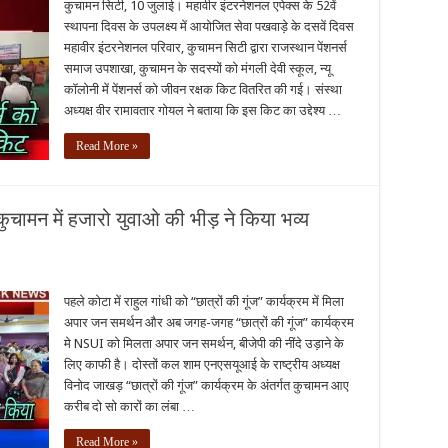
कुचामन सिटी, 10 जुलाई। महावीर इंटरनेशनल एपेक्स के 52वें
स्थापना दिवस के उपलक्ष्य में आयोजित सेवा पखवाड़े के दसवें दिवस
महावीर इंटरनेशनल परिवार, कुचामन सिटी द्वारा राजस्थान पेंशनर्स
समाज उपशाखा, कुचामन के सदस्यों को मंगली देवी स्कूल, न्यू
कॉलोनी में पेंशनर्स को जीवन रक्षक किट वितरित की गई। संस्था
अध्यक्ष वीर रामावतार गोयल ने बताया कि इस किट का उद्देश्य …
Read More »
ुचामन में हजारो युवाओ की भीड़ ने किया भव्य
पहले कोटा में राहुल गांधी को “छात्रों की गूंज” कार्यक्रम में मिला
अपार जन समर्थन और अब जगह-जगह “छात्रों की गूंज” कार्यक्रम
मे NSUI को मिलता अपार जन समर्थन, बीजेपी की नींदे उड़ाने के
लिए काफी है। दोस्तों कल शाम एनएसयूआई के राष्ट्रीय अध्यक्ष
विनोद जाखड़ “छात्रों की गूंज” कार्यक्रम के अंतर्गत कुचामन आए
करीब दो सो कारों का लंबा …
Read More »