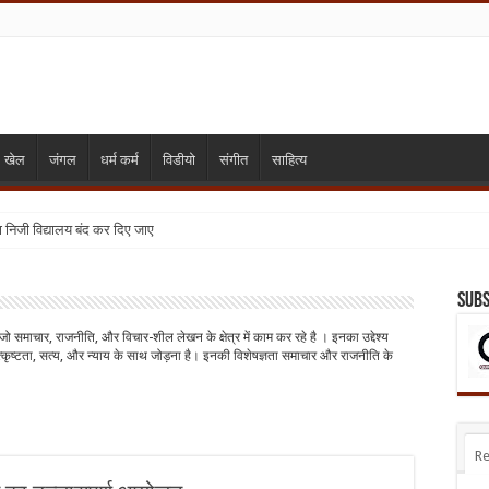
खेल
जंगल
धर्म कर्म
विडीयो
संगीत
साहित्य
्या निजी विद्यालय बंद कर दिए जाए
Subs
जो समाचार, राजनीति, और विचार-शील लेखन के क्षेत्र में काम कर रहे है । इनका उद्देश्य
्कृष्टता, सत्य, और न्याय के साथ जोड़ना है। इनकी विशेषज्ञता समाचार और राजनीति के
Re