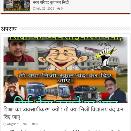
नगर परिषद कुचामन सिटी
July 25, 2026
0
अपराध
शिक्षा का व्यवसायीकरण क्यों : तो क्या निजी विद्यालय बंद कर
दिए जाए
August 3, 2026
0