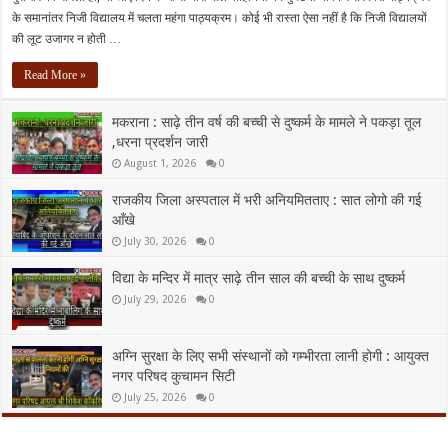
के समानांतर निजी विद्यालय में चलता महंगा पाठ्यक्रम। कोई भी रास्ता ऐसा नहीं है कि निजी विद्यालयों
की लूट उजागर न होती …
Read More »
मकराना : साढ़े तीन वर्ष की बच्ची से दुष्कर्म के मामले ने पकड़ा तूल
,धरना प्रदर्शन जारी
August 1, 2026
0
राजकीय जिला अस्पताल में भरी अनियमितताए : सात लोगो की गई
आँखे
July 30, 2026
0
विद्या के मन्दिर में मात्र साढ़े तीन साल की बच्ची के साथ दुष्कर्म
July 29, 2026
0
अग्नि सुरक्षा के लिए सभी संस्थानों को गम्भीरता लानी होगी : आयुक्त
नगर परिषद कुचामन सिटी
July 25, 2026
0