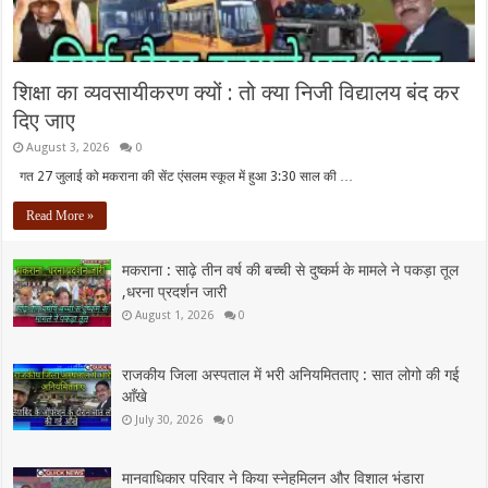
शिक्षा का व्यवसायीकरण क्यों : तो क्या निजी विद्यालय बंद कर
दिए जाए
August 3, 2026
0
गत 27 जुलाई को मकराना की सेंट एंसलम स्कूल में हुआ 3:30 साल की …
Read More »
मकराना : साढ़े तीन वर्ष की बच्ची से दुष्कर्म के मामले ने पकड़ा तूल
,धरना प्रदर्शन जारी
August 1, 2026
0
राजकीय जिला अस्पताल में भरी अनियमितताए : सात लोगो की गई
आँखे
July 30, 2026
0
मानवाधिकार परिवार ने किया स्नेहमिलन और विशाल भंडारा