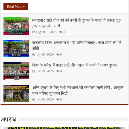
Read More »
मकराना : साढ़े तीन वर्ष की बच्ची से दुष्कर्म के मामले ने पकड़ा तूल
,धरना प्रदर्शन जारी
August 1, 2026
0
राजकीय जिला अस्पताल में भरी अनियमितताए : सात लोगो की गई
आँखे
July 30, 2026
0
विद्या के मन्दिर में मात्र साढ़े तीन साल की बच्ची के साथ दुष्कर्म
July 29, 2026
0
अग्नि सुरक्षा के लिए सभी संस्थानों को गम्भीरता लानी होगी : आयुक्त
नगर परिषद कुचामन सिटी
July 25, 2026
0
अपराध