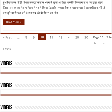
हुआ!कुचामन सिटी स्थित मजदूर किसान भवन में सुबह अखिल भारतीय किसान सभा का झंडा रोहण
जिला अध्यक्ष कामरेड भागिरथ नेतड़ ने किया I इसके पश्चात क्षेत्र व देश प्रदेश मे सर्घषशील साथी जो
इस दुनिया से चल बसे है उन सब को दो मिनट का मौन …
Read More »
10
« First
...
8
9
11
12
»
20
30
Page 10 of 214
40
...
Last »
Videos
Videos
Videos