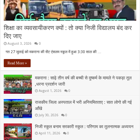
शिक्षा का व्यवसायीकरण क्यों : तो क्या निजी विद्यालय बंद कर
दिए जाए
August 3, 2026
0
गत 27 जुलाई को मकराना की सेंट एंसलम स्कूल में हुआ 3:30 साल की …
Read More »
मकराना : साढ़े तीन वर्ष की बच्ची से दुष्कर्म के मामले ने पकड़ा तूल
,धरना प्रदर्शन जारी
August 1, 2026
0
राजकीय जिला अस्पताल में भरी अनियमितताए : सात लोगो की गई
आँखे
July 30, 2026
0
निजी स्कुल बनाम सरकारी स्कुल : परिणाम का तुलनात्मक अध्ययन
April 11, 2026
0