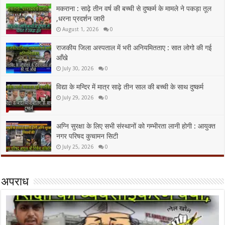
मकराना : साढ़े तीन वर्ष की बच्ची से दुष्कर्म के मामले ने पकड़ा तूल
,धरना प्रदर्शन जारी
August 1, 2026
0
राजकीय जिला अस्पताल में भरी अनियमितताए : सात लोगो की गई
आँखे
July 30, 2026
0
विद्या के मन्दिर में मात्र साढ़े तीन साल की बच्ची के साथ दुष्कर्म
July 29, 2026
0
अग्नि सुरक्षा के लिए सभी संस्थानों को गम्भीरता लानी होगी : आयुक्त
नगर परिषद कुचामन सिटी
July 25, 2026
0
अपराध