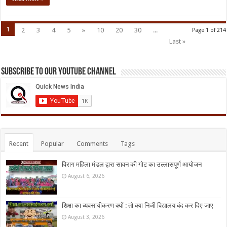
1
2
3
4
5
»
10
20
30
...
Page 1 of 214
Last »
Subscribe to our Youtube Channel
Recent
Popular
Comments
Tags
विराग महिला मंडल द्वारा सावन की गोट का उल्लासपूर्ण आयोजन
August 6, 2026
शिक्षा का व्यवसायीकरण क्यों : तो क्या निजी विद्यालय बंद कर दिए जाए
August 3, 2026