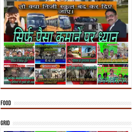
Food
Grid