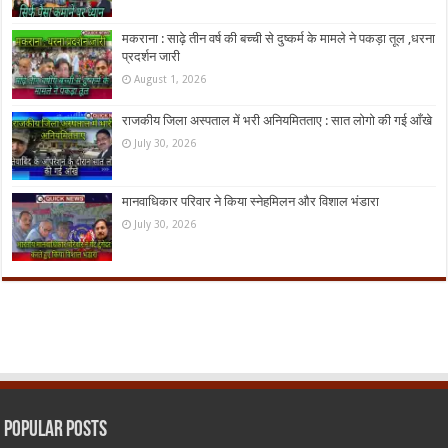
मकराना : साढ़े तीन वर्ष की बच्ची से दुष्कर्म के मामले ने पकड़ा तूल ,धरना
प्रदर्शन जारी
August 1, 2026
राजकीय जिला अस्पताल में भरी अनियमितताए : सात लोगो की गई आँखे
July 30, 2026
मानवाधिकार परिवार ने किया स्नेहमिलन और विशाल भंडारा
July 30, 2026
Popular Posts