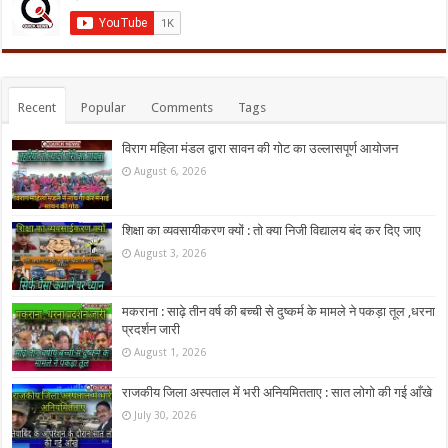
Recent
Popular
Comments
Tags
विराग महिला मंडल द्वारा सावन की गोट का उल्लासपूर्ण आयोजन
August 6, 2026
शिक्षा का व्यवसायीकरण क्यों : तो क्या निजी विद्यालय बंद कर दिए जाए
August 3, 2026
मकराना : साढ़े तीन वर्ष की बच्ची से दुष्कर्म के मामले ने पकड़ा तूल ,धरना
प्रदर्शन जारी
August 1, 2026
राजकीय जिला अस्पताल में भरी अनियमितताए : सात लोगो की गई आँखे
July 30, 2026