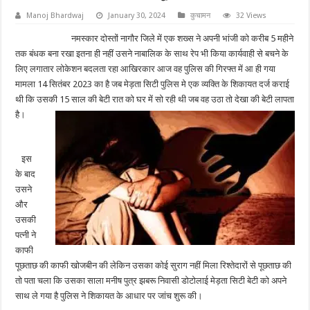
Manoj Bhardwaj
January 30, 2024
कुचामन
32 Views
नमस्कार दोस्तों नागौर जिले में एक शख्स ने अपनी भांजी को करीब 5 महीने
तक बंधक बना रखा इतना ही नहीं उसने नाबालिक के साथ रेप भी किया कार्यवाही से बचने के
लिए लगातार लोकेशन बदलता रहा आखिरकार आज वह पुलिस की गिरफ्त में आ ही गया
मामला 14 सितंबर 2023 का है जब मेड़ता सिटी पुलिस मे एक व्यक्ति के शिकायत दर्ज कराई
थी कि उसकी 15 साल की बेटी रात को घर में सो रही थी जब वह उठा तो देखा की बेटी लापता
है।
इस
के बाद
उसने
और
उसकी
पत्नी ने
काफी
पूछताछ की काफी खोजबीन की लेकिन उसका कोई सुराग नहीं मिला रिश्तेदारों से पूछताछ की
तो पता चला कि उसका साला मनीष पुत्र झबरू निवासी डोटोलाई मेड़ता सिटी बेटी को अपने
साथ ले गया है पुलिस ने शिकायत के आधार पर जांच शुरू की।