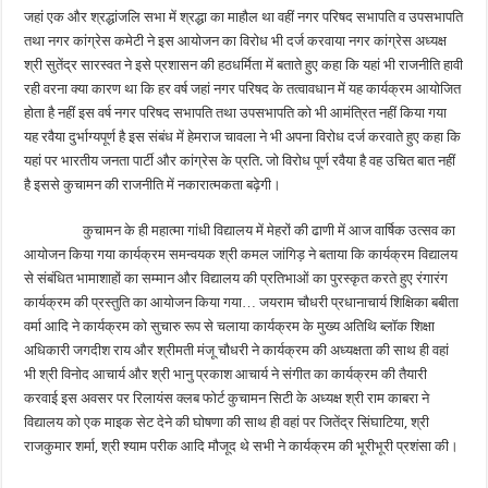
जहां एक और श्रद्धांजलि सभा में श्रद्धा का माहौल था वहीं नगर परिषद सभापति व उपसभापति
तथा नगर कांग्रेस कमेटी ने इस आयोजन का विरोध भी दर्ज करवाया नगर कांग्रेस अध्यक्ष
श्री सुतेंद्र सारस्वत ने इसे प्रशासन की हठधर्मिता में बताते हुए कहा कि यहां भी राजनीति हावी
रही वरना क्या कारण था कि हर वर्ष जहां नगर परिषद के तत्वावधान में यह कार्यक्रम आयोजित
होता है नहीं इस वर्ष नगर परिषद सभापति तथा उपसभापति को भी आमंत्रित नहीं किया गया
यह रवैया दुर्भाग्यपूर्ण है इस संबंध में हेमराज चावला ने भी अपना विरोध दर्ज करवाते हुए कहा कि
यहां पर भारतीय जनता पार्टी और कांग्रेस के प्रति. जो विरोध पूर्ण रवैया है वह उचित बात नहीं
है इससे कुचामन की राजनीति में नकारात्मकता बढ़ेगी।
कुचामन के ही महात्मा गांधी विद्यालय में मेहरों की ढाणी में आज वार्षिक उत्सव का
आयोजन किया गया कार्यक्रम समन्वयक श्री कमल जांगिड़ ने बताया कि कार्यक्रम विद्यालय
से संबंधित भामाशाहों का सम्मान और विद्यालय की प्रतिभाओं का पुरस्कृत करते हुए रंगारंग
कार्यक्रम की प्रस्तुति का आयोजन किया गया… जयराम चौधरी प्रधानाचार्य शिक्षिका बबीता
वर्मा आदि ने कार्यक्रम को सुचारु रूप से चलाया कार्यक्रम के मुख्य अतिथि ब्लॉक शिक्षा
अधिकारी जगदीश राय और श्रीमती मंजू चौधरी ने कार्यक्रम की अध्यक्षता की साथ ही वहां
भी श्री विनोद आचार्य और श्री भानु प्रकाश आचार्य ने संगीत का कार्यक्रम की तैयारी
करवाई इस अवसर पर रिलायंस क्लब फोर्ट कुचामन सिटी के अध्यक्ष श्री राम काबरा ने
विद्यालय को एक माइक सेट देने की घोषणा की साथ ही वहां पर जितेंद्र सिंघाटिया, श्री
राजकुमार शर्मा, श्री श्याम परीक आदि मौजूद थे सभी ने कार्यक्रम की भूरीभूरी प्रशंसा की।