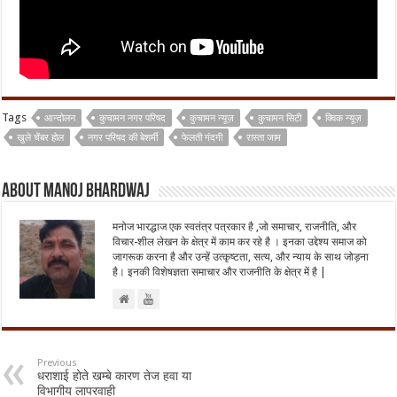
Tags
आन्दोलन
कुचामन नगर परिषद
कुचामन न्यूज़
कुचामन सिटी
क्विक न्यूज़
खुले चेंबर होल
नगर परिषद की बेशर्मी
फेलती गंदगी
रास्ता जाम
About Manoj Bhardwaj
मनोज भारद्धाज एक स्वतंत्र पत्रकार है ,जो समाचार, राजनीति, और
विचार-शील लेखन के क्षेत्र में काम कर रहे है । इनका उद्देश्य समाज को
जागरूक करना है और उन्हें उत्कृष्टता, सत्य, और न्याय के साथ जोड़ना
है। इनकी विशेषज्ञता समाचार और राजनीति के क्षेत्र में है |
Previous
धराशाई होते खम्बे कारण तेज हवा या
विभागीय लापरवाही