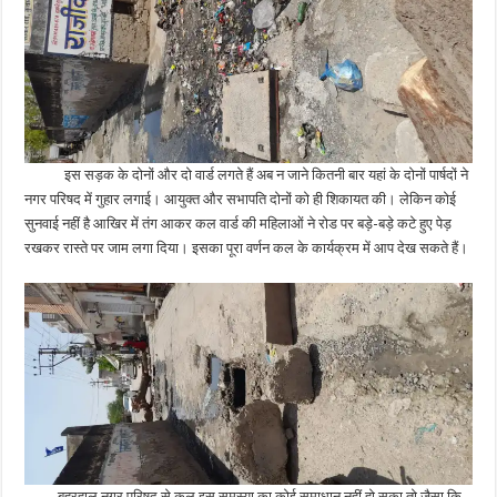
इस सड़क के दोनों और दो वार्ड लगते हैं अब न जाने कितनी बार यहां के दोनों पार्षदों ने
नगर परिषद में गुहार लगाई। आयुक्त और सभापति दोनों को ही शिकायत की। लेकिन कोई
सुनवाई नहीं है आखिर में तंग आकर कल वार्ड की महिलाओं ने रोड पर बड़े-बड़े कटे हुए पेड़
रखकर रास्ते पर जाम लगा दिया। इसका पूरा वर्णन कल के कार्यक्रम में आप देख सकते हैं।
बहरहाल नगर परिषद से कल इस समस्या का कोई समाधान नहीं हो सका तो जैसा कि