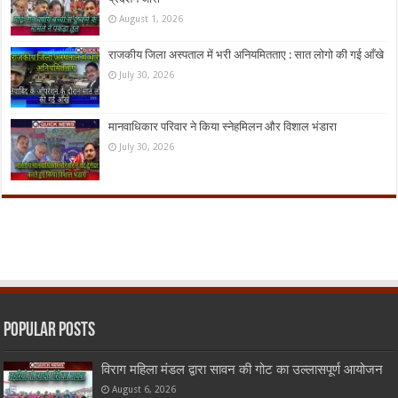
August 1, 2026
राजकीय जिला अस्पताल में भरी अनियमितताए : सात लोगो की गई आँखे
July 30, 2026
मानवाधिकार परिवार ने किया स्नेहमिलन और विशाल भंडारा
July 30, 2026
Popular Posts
विराग महिला मंडल द्वारा सावन की गोट का उल्लासपूर्ण आयोजन
August 6, 2026