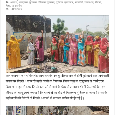
अपराध
,
आन्दोलन
,
कुचामन
,
डीडवाना कुचामन
,
दुर्घटना
,
भ्रष्टाचार
,
राजनीति
,
राजस्थान
,
विडीयो
,
शिक्षा
,
समाज सेवा
58 Views
कल स्थानीय फायर ब्रिग्रेड कार्यालय के पास बुगालिया बास से होती हुई हाइवे तक जाने वाली
सड़क पर पिछले 4 साल से पहले गंदगी के विषय पर क्विक न्यूज़ ने प्रमुखता से कार्यक्रम
किया था। इस रोड पर पिछले 4 सालों से नाले के चेंबर से लगातार गंदगी फैल रही है। इस
कीचड़ की बदबू इतनी ज्यादा है कि राहगीरो का रोड से निकलना मुश्किल हो जाता है।यहां के
रहने वालों की जिंदगी तो पिछले 4 सालों से लगभग शापित सी हो गई है।