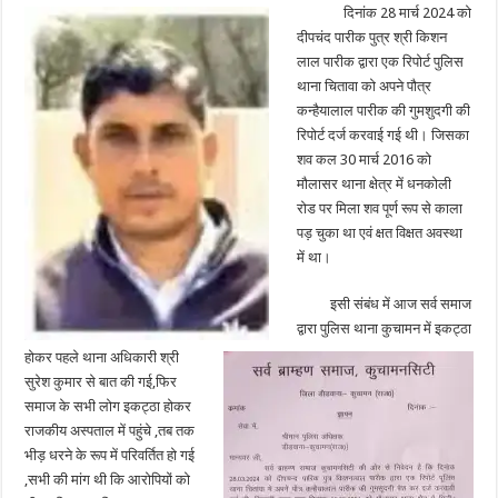
दिनांक 28 मार्च 2024 को
दीपचंद पारीक पुत्र श्री किशन
लाल पारीक द्वारा एक रिपोर्ट पुलिस
थाना चितावा को अपने पौत्र
कन्हैयालाल पारीक की गुमशुदगी की
रिपोर्ट दर्ज करवाई गई थी। जिसका
शव कल 30 मार्च 2016 को
मौलासर थाना क्षेत्र में धनकोली
रोड पर मिला शव पूर्ण रूप से काला
पड़ चुका था एवं क्षत विक्षत अवस्था
में था।
इसी संबंध में आज सर्व समाज
द्वारा पुलिस थाना कुचामन में इकट्ठा
होकर पहले थाना अधिकारी श्री
सुरेश कुमार से बात की गई,फिर
समाज के सभी लोग इकट्ठा होकर
राजकीय अस्पताल में पहुंचे ,तब तक
भीड़ धरने के रूप में परिवर्तित हो गई
,सभी की मांग थी कि आरोपियों को