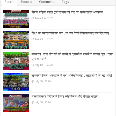
Recent
Popular
Comments
Tags
विराग महिला मंडल द्वारा सावन की गोट का उल्लासपूर्ण आयोजन
August 6, 2026
शिक्षा का व्यवसायीकरण क्यों : तो क्या निजी विद्यालय बंद कर दिए जाए
August 3, 2026
मकराना : साढ़े तीन वर्ष की बच्ची से दुष्कर्म के मामले ने पकड़ा तूल ,धरना
प्रदर्शन जारी
August 1, 2026
राजकीय जिला अस्पताल में भरी अनियमितताए : सात लोगो की गई आँखे
July 30, 2026
मानवाधिकार परिवार ने किया स्नेहमिलन और विशाल भंडारा
July 30, 2026