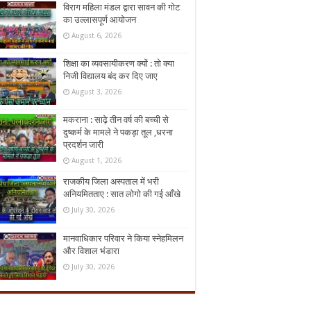
विराग महिला मंडल द्वारा सावन की गोट
का उल्लासपूर्ण आयोजन
August 6, 2026
शिक्षा का व्यवसायीकरण क्यों : तो क्या
निजी विद्यालय बंद कर दिए जाए
August 3, 2026
मकराना : साढ़े तीन वर्ष की बच्ची से
दुष्कर्म के मामले ने पकड़ा तूल ,धरना
प्रदर्शन जारी
August 1, 2026
राजकीय जिला अस्पताल में भरी
अनियमितताए : सात लोगो की गई आँखे
July 30, 2026
मानवाधिकार परिवार ने किया स्नेहमिलन
और विशाल भंडारा
July 30, 2026