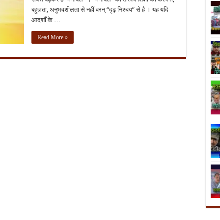
बहुज्ञता, अनुभवशीलता से नहीं वरन् “दृढ़ निश्चय” से है । यह यदि
आदर्शों के …
Read More »