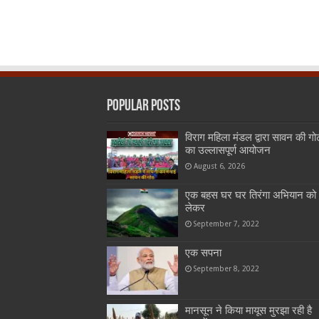
Popular Posts
विराग महिला मंडल द्वारा सावन की गो
का उल्लासपूर्ण आयोजन
August 6, 2026
एक बहस घर घर तिरंगा अभियान को
लेकर
September 7, 2022
एक सपना
September 8, 2022
मानसून ने किया मायूस मुरझा रही है