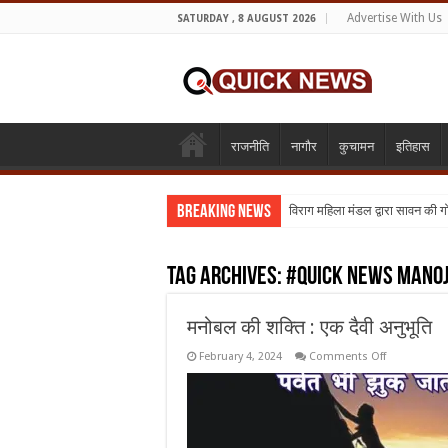
Advertise With Us
SATURDAY , 8 AUGUST 2026
राजनीति
नागौर
कुचामन
इतिहास
Breaking News
विराग महिला मंडल द्वारा सावन की 
Tag Archives:
#quick news mano
मनोबल की शक्ति : एक दैवी अनुभूति
on
February 4, 2024
Comments Off
मनोबल
की
शक्ति
:
एक
दैवी
अनुभूति