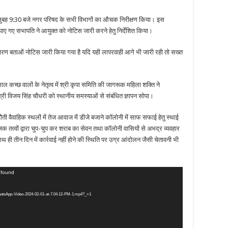
 9:30 बजे नगर परिषद के सभी विभागों का औचक निरीक्षण किया। इस
त पाए गए सभापति ने आयुक्त को नोटिस जारी करने हेतु निर्देशित किया।
ण बताओं नोटिस जारी किया गया है यदि यही लापरवाही आगे भी जारी रही तो सख्त
च्छ वालों के नेतृत्व में श्री कृपा समिति की जागरूक महिला शक्ति ने
री विजय सिंह चौधरी को स्थानीय समस्याओं से संबंधित ज्ञापन सोपा।
वैवाहिक स्थलों में तेज आवाज में डीजे बजाने कॉलोनी में साफ सफाई हेतु स्थाई
जिक तत्वों द्वारा चुप-चुप कर शराब का सेवन तथा कॉलोनी वासियों से अभद्र व्यवहार
थ ही तीन दिन में कार्रवाई नहीं होने की स्थिति पर उग्र आंदोलन जैसी चेतावनी भी
t found
WhatsApp-Video-2024-02-01-at-7.04.12-PM-1.mp4?_=1