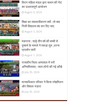
विराग महिला मंडल द्वारा सावन की गोट
का उल्लासपूर्ण आयोजन
August 6, 2026
शिक्षा का व्यवसायीकरण क्यों : तो क्या
निजी विद्यालय बंद कर दिए जाए
August 3, 2026
मकराना : साढ़े तीन वर्ष की बच्ची से
दुष्कर्म के मामले ने पकड़ा तूल ,धरना
प्रदर्शन जारी
August 1, 2026
राजकीय जिला अस्पताल में भरी
अनियमितताए : सात लोगो की गई आँखे
July 30, 2026
मानवाधिकार परिवार ने किया स्नेहमिलन
और विशाल भंडारा
July 30, 2026