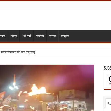
खेल
जंगल
धर्म कर्म
विडीयो
संगीत
साहित्य
्या निजी विद्यालय बंद कर दिए जाए
Subs
Re