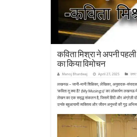
कविता मिश्रा ने अपनी पहली प
का किया विमोचन
Manoj Bhardwaj
April 27, 2025
उत्तर 
लखनऊ – जानी-मानी शिक्षिका, लेखिका, अनुवादक-संपादक, व
‘कविता तू क्या है? (My Musings)’ का लोकार्पण लखनऊ म
लेखन का एक समृद्ध संकलन है, जिसमें हिंदी और अंग्रेज़ी दो
उनके बहुआयामी व्यक्तित्व और जीवन अनुभवों की गूढ़ अभिव्य