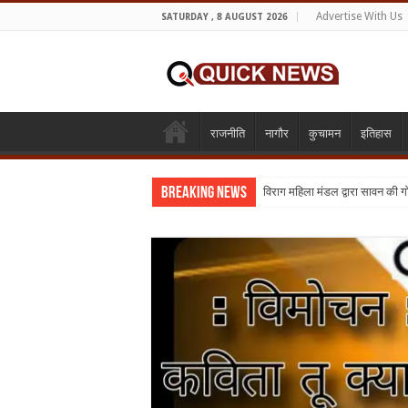
Advertise With Us
SATURDAY , 8 AUGUST 2026
राजनीति
नागौर
कुचामन
इतिहास
Breaking News
विराग महिला मंडल द्वारा सावन की 
शिक्षा का व्यवसायीकरण क्यों : तो क