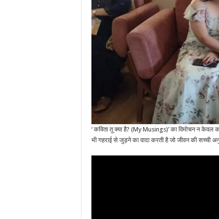
‘ कविता तू क्या है? (My Musings)’ का विमोचन न केवल कवि
भी गहराई से जुड़ने का वादा करती है जो जीवन की सच्ची अन