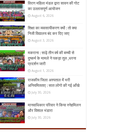
विराग महिला मंडल द्वारा सावन की गोट
का उल्लासपूर्ण आयोजन
August 6, 2026
शिक्षा का व्यवसायीकरण क्यों : तो क्या
निजी विद्यालय बंद कर दिए जाए
August 3, 2026
मकराना : साढ़े तीन वर्ष की बच्ची से
दुष्कर्म के मामले ने पकड़ा तूल ,धरना
प्रदर्शन जारी
August 1, 2026
राजकीय जिला अस्पताल में भरी
अनियमितताए : सात लोगो की गई आँखे
July 30, 2026
मानवाधिकार परिवार ने किया स्नेहमिलन
और विशाल भंडारा
July 30, 2026