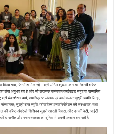
 किया गया, जिनमें शामिल रहे – श्री अनिल शुक्ला, कनाडा निवासी वरिष्ठ
सन का लंबा अनुभव रहा है और जो लखनऊ कनेक्शन वर्ल्डवाइड समूह के सम्मानित
; श्री चंद्रशेखर वर्मा, ख्यातिप्राप्त लेखक एवं काउंसलर; सुश्री ज्योति सिन्हा,
 की संस्थापक; सुश्री राज स्मृति, फोकटेल्स इनकॉरपोरेशन की संस्थापक; तथा
 की वरिष्ठ अंग्रेज़ी शिक्षिका सुश्री आरती मिश्रा, और उनकी बेटी, आईटी
हले ही संगीत और रचनात्मकता की दुनिया में अपनी पहचान बना रही हैं।