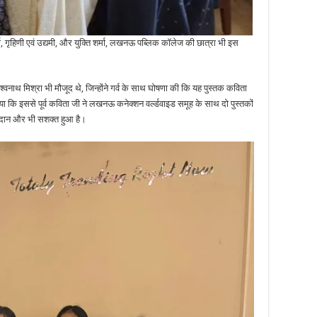
 गृहिणी एवं उद्यमी, और युक्ति शर्मा, लखनऊ पब्लिक कॉलेज की छात्रा भी इस
श्वनाथ मिश्रा भी मौजूद थे, जिन्होंने गर्व के साथ घोषणा की कि यह पुस्तक कविता
ा कि इससे पूर्व कविता जी ने लखनऊ कनेक्शन वर्ल्डवाइड समूह के साथ दो पुस्तकों
ोगदान और भी सशक्त हुआ है।