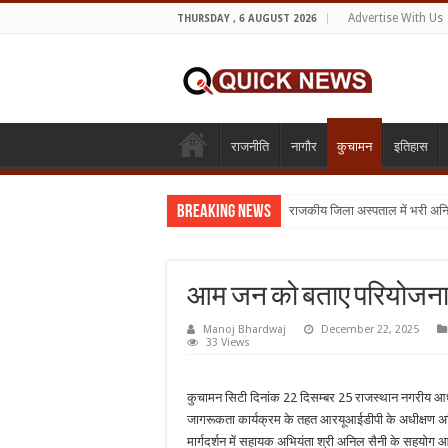
Advertise With Us
THURSDAY , 6 AUGUST 2026
राजनीति
नागौर
कुचामन
इतिहास
Breaking News
राजकीय जिला अस्पताल में भरी अन
मानवाधिकार परिवार ने किया स्नेह
आम जन को बताए परियोजना से
Manoj Bhardwaj
December 22, 2025
33 Views
कुचामन सिटी दिनांक 22 दिसम्बर 25 राजस्थान नगरीय आ
जागरूकता कार्यक्रम के तहत आरयूआईडीपी के अधीक्षण अभियंत
मार्गदर्शन में सहायक अभियंता श्री अनिल सैनी के सहयो