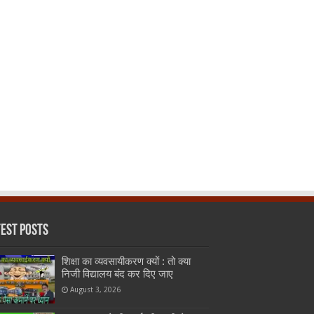
test Posts
शिक्षा का व्यवसायीकरण क्यों : तो क्या
निजी विद्यालय बंद कर दिए जाए
August 3, 2026