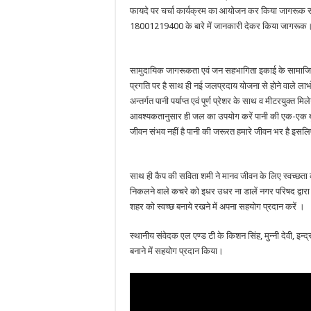
फायदे पर चर्चा कार्यक्रम का आयोजन कर किया जागरूक सा
18001219400 के बारे में जानकारी देकर किया जागरूक
सामुदायिक जागरूकता एवं जन सहभागिता इकाई के सामाजिक व
प्रगति पर है साथ ही नई जलप्रदाय योजना से होने वाले लाभ
अन्तर्गत पानी पर्याप्त एवं पूर्ण प्रेशर के साथ व मीटरयुक्
आवश्यकतानुसार ही जल का उपयोग करें पानी की एक-एक बू
जीवन संभव नहीं है पानी की जरूरत हमारे जीवन भर है इसलि
साथ ही कैप की सविता शमी ने मानव जीवन के लिए स्वच्छता का 
निकलने वाले कचरे को इधर उधर ना डालें नगर परिषद द्वार
शहर को स्वच्छ बनाये रखने में अपना सहयोग प्रदान करें ।
स्थानीय संवेदक एल एण्ड टी के किशन सिंह, मुन्नी देवी, इ
बनाने में सहयोग प्रदान किया।