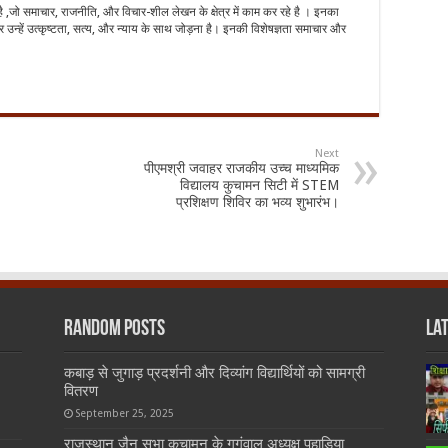
है ,जो समाचार, राजनीति, और विचार-शील लेखन के क्षेत्र में काम कर रहे है । इनका
 उन्हें उत्कृष्टता, सत्य, और न्याय के साथ जोड़ना है। इनकी विशेषज्ञता समाचार और
Next
पीएमश्री जवाहर राजकीय उच्च माध्यमिक
विद्यालय कुचामन सिटी में STEM
प्रशिक्षण शिविर का भव्य शुभारंभ।
Random Posts
La
कबाड़ से जुगाड़ प्रदर्शनी और दिव्यांग विद्यार्थियों को सामग्री
वितरण
September 25, 2025
राजस्थान जैन सभा कुचामन के गगंवाल अध्यक्ष पहाडिया