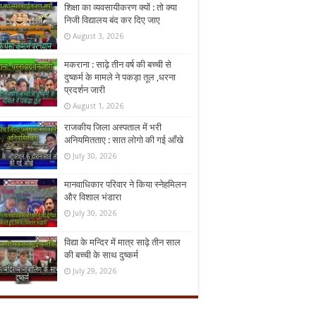
शिक्षा का व्यवसायीकरण क्यों : तो क्या
निजी विद्यालय बंद कर दिए जाए
August 3, 2026
मकराना : साढ़े तीन वर्ष की बच्ची से
दुष्कर्म के मामले ने पकड़ा तूल ,धरना
प्रदर्शन जारी
August 1, 2026
राजकीय जिला अस्पताल में भरी
अनियमितताए : सात लोगो की गई आँखे
July 30, 2026
मानवाधिकार परिवार ने किया स्नेहमिलन
और विशाल भंडारा
July 30, 2026
विद्या के मन्दिर में मात्र साढ़े तीन साल
की बच्ची के साथ दुष्कर्म
July 29, 2026