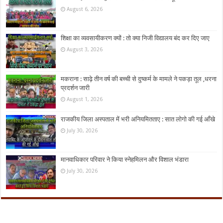
August 6, 2026
शिक्षा का व्यवसायीकरण क्यों : तो क्या निजी विद्यालय बंद कर दिए जाए
August 3, 2026
मकराना : साढ़े तीन वर्ष की बच्ची से दुष्कर्म के मामले ने पकड़ा तूल ,धरना
प्रदर्शन जारी
August 1, 2026
राजकीय जिला अस्पताल में भरी अनियमितताए : सात लोगो की गई आँखे
July 30, 2026
मानवाधिकार परिवार ने किया स्नेहमिलन और विशाल भंडारा
July 30, 2026