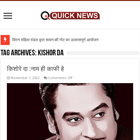
विराग महिला मंडल द्वारा सावन की गोट का उल्लासपूर्ण आयोजन
Tag Archives:
kishor da
किशोरे दा :नाम ही काफी हे
on
November 7, 2022
Comments Off
किशोरे
दा
:नाम
ही
काफी
हे