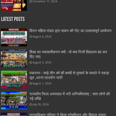
December 17, 2024
Latest Posts
विराग महिला मंडल द्वारा सावन की गोट का उल्लासपूर्ण आयोजन
August 6, 2026
शिक्षा का व्यवसायीकरण क्यों : तो क्या निजी विद्यालय बंद कर
दिए जाए
August 3, 2026
मकराना : साढ़े तीन वर्ष की बच्ची से दुष्कर्म के मामले ने पकड़ा
तूल ,धरना प्रदर्शन जारी
August 1, 2026
राजकीय जिला अस्पताल में भरी अनियमितताए : सात लोगो की
गई आँखे
July 30, 2026
मानवाधिकार परिवार ने किया स्नेहमिलन और विशाल भंडारा