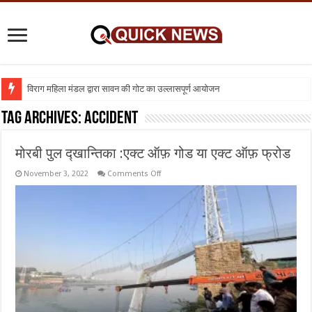
विराग महिला मंडल द्वारा सावन की गोट का उल्लासपूर्ण आयोजन
Tag Archives:
accident
मोरबी पुल द्खान्तिका :एक्ट ऑफ़ गोड या एक्ट ऑफ़ फ्रोड
on
November 3, 2022
Comments Off
मोरबी
पुल
द्खान्तिका
:एक्ट
ऑफ़
गोड
या
एक्ट
ऑफ़
फ्रोड