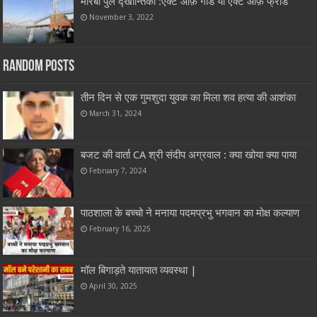
मोरबी पुल द्खान्तिका :एक्ट ऑफ़ गोड या एक्ट ऑफ़ फ्रोड
November 3, 2022
Random Posts
तीन दिन से एक गुमशुदा युवक का मिला शव हत्या की आशंका
March 31, 2024
बजट की वार्ता CA श्री संदीप अग्रवाल : क्या खोया क्या पाया
February 7, 2024
पाठशाला के बच्चो ने मनाया पदमप्रभु भगवान का मोक्ष कल्याण
February 16, 2025
मॉल बिगाड़ते यातायात व्यवस्था |
April 30, 2025