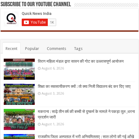
Subscribe to our Youtube Channel
Recent
Popular
Comments
Tags
विराग महिला मंडल द्वारा सावन की गोट का उल्लासपूर्ण आयोजन
August 6, 2026
शिक्षा का व्यवसायीकरण क्यों : तो क्या निजी विद्यालय बंद कर दिए जाए
August 3, 2026
मकराना : साढ़े तीन वर्ष की बच्ची से दुष्कर्म के मामले ने पकड़ा तूल ,धरना
प्रदर्शन जारी
August 1, 2026
राजकीय जिला अस्पताल में भरी अनियमितताए : सात लोगो की गई आँखे