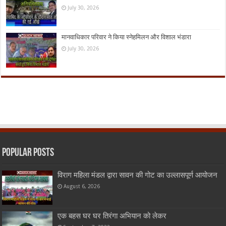
July 30, 2026
मानवाधिकार परिवार ने किया स्नेहमिलन और विशाल भंडारा
July 30, 2026
Popular Posts
विराग महिला मंडल द्वारा सावन की गोट का उल्लासपूर्ण आयोजन
August 6, 2026
एक बहस घर घर तिरंगा अभियान को लेकर