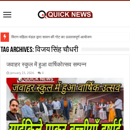
विराग महिला मंडल द्वारा सावन की गोट का उल्लासपूर्ण आयोजन
शिक्षा का व्यवसायीकरण क्यों : तो क्या निजी विद्यालय बंद कर दिए जाए
Tag Archives:
विजय सिंह चौधरी
जवाहर स्कुल में हुआ वार्षिकोत्सव सम्पन्न
January 23, 2026
0