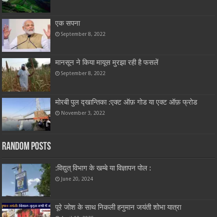
एक सपना
September 8, 2022
मानसून ने किया मायूस मुरझा रही है फसलें
September 8, 2022
मोरबी पुल द्खान्तिका :एक्ट ऑफ़ गोड या एक्ट ऑफ़ फ्रोड
November 3, 2022
Random Posts
:विद्युत् विभाग के खम्बे या विज्ञापन पोल :
June 20, 2024
पूरे जोश के साथ निकली हनुमान जयंती शोभा यात्रा