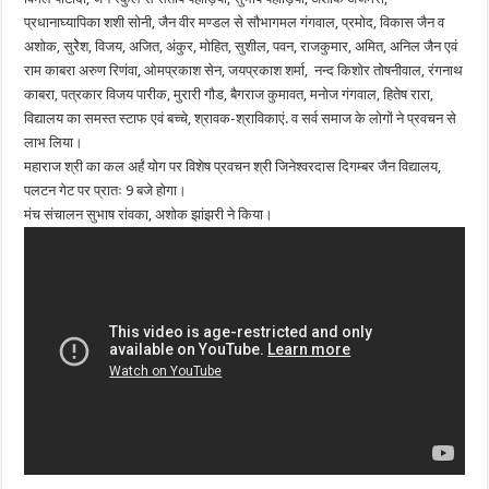
प्रधानाघ्यापिका शशी सोनी, जैन वीर मण्डल से सौभागमल गंगवाल, प्रमोद, विकास जैन व
अशोक, सुरेेश, विजय, अजित, अंकुर, मोहित, सुशील, पवन, राजकुमार, अमित, अनिल जैन एवं
राम काबरा अरुण रिणंवा, ओमप्रकाश सेन, जयप्रकाश शर्मा, नन्द किशोर तोषनीवाल, रंगनाथ
काबरा, पत्रकार विजय पारीक, मुरारी गौड, बैगराज कुमावत, मनोज गंगवाल, हितेष रारा,
विद्यालय का समस्त स्टाफ एवं बच्चे, श्रावक-श्राविकाएं. व सर्व समाज के लोगों ने प्रवचन से
लाभ लिया।
महाराज श्री का कल अर्हं योग पर विशेष प्रवचन श्री जिनेश्वरदास दिगम्बर जैन विद्यालय,
पलटन गेट पर प्रातः 9 बजे होगा।
मंच संचालन सुभाष रांवका, अशोक झांझरी ने किया।