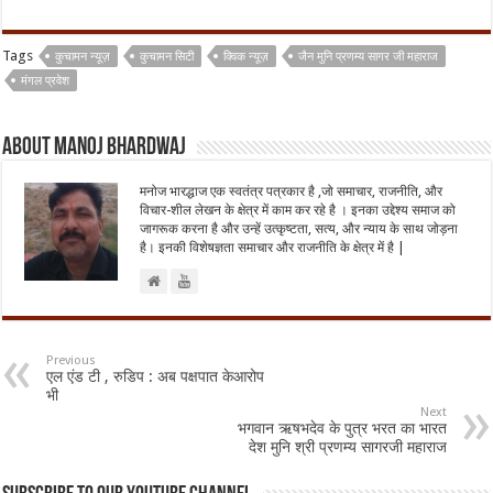
Tags
कुचामन न्यूज़
कुचामन सिटी
क्विक न्यूज़
जैन मुनि प्रणम्य सागर जी महाराज
मंगल प्रवेश
About Manoj Bhardwaj
मनोज भारद्धाज एक स्वतंत्र पत्रकार है ,जो समाचार, राजनीति, और
विचार-शील लेखन के क्षेत्र में काम कर रहे है । इनका उद्देश्य समाज को
जागरूक करना है और उन्हें उत्कृष्टता, सत्य, और न्याय के साथ जोड़ना
है। इनकी विशेषज्ञता समाचार और राजनीति के क्षेत्र में है |
Previous
एल एंड टी , रुडिप : अब पक्षपात केआरोप
भी
Next
भगवान ऋषभदेव के पुत्र भरत का भारत
देश मुनि श्री प्रणम्य सागरजी महाराज