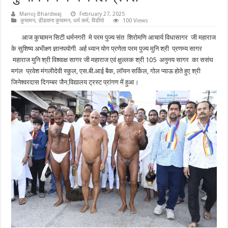
Manoj Bhardwaj
February 27, 2025
कुचामन
,
डीडवाना कुचामन
,
धर्म कर्म
,
विडीयो
100 Views
आज कुचामन सिटी धर्मनगरी मे परम पुज्य संत शिरोमणि आचार्य विधासागर जी महाराज
के सुशिष्य अभीक्ष्ण ज्ञानपयोगी अर्ह ध्यान योग प्रणेता परम पुज्य मुनि श्री प्रणम्य सागर
महाराज मुनि श्री विश्वाक्ष सागर जी महाराज एवं क्षुल्लक श्री 105 अनुनय सागर का ससंघ
मगंल प्रवेश मंगलीदेवी स्कुल, एस.बी.आई बैक, लॉयन सर्किल, गोल प्याऊ होते हुए श्री
जिनेश्वरदास दिगम्बर जैन वि़द्यालय ट्रस्ट प्रांगण में हुआ।