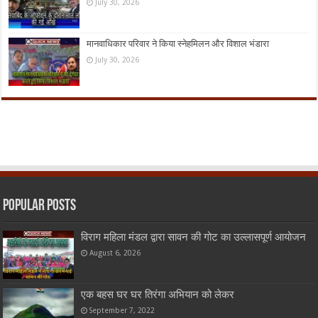
July 30, 2026
मानवाधिकार परिवार ने किया स्नेहमिलन और विशाल भंडारा
July 30, 2026
Popular Posts
विराग महिला मंडल द्वारा सावन की गोट का उल्लासपूर्ण आयोजन
August 6, 2026
एक बहस घर घर तिरंगा अभियान को लेकर
September 7, 2022