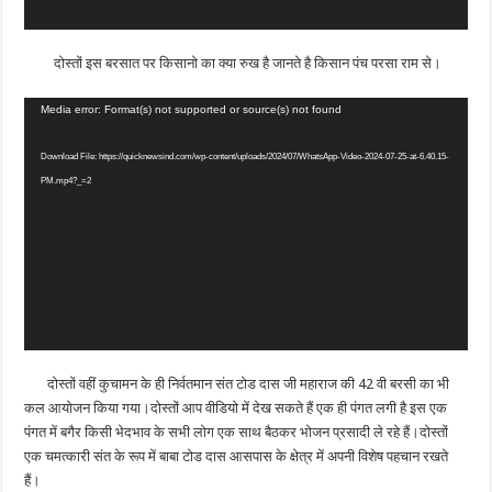
दोस्तों इस बरसात पर किसानो का क्या रुख है जानते है किसान पंच परसा राम से।
Video
Media error: Format(s) not supported or source(s) not found
Player
Download File: https://quicknewsind.com/wp-content/uploads/2024/07/WhatsApp-Video-2024-07-25-at-6.40.15-
PM.mp4?_=2
दोस्तों वहीं कुचामन के ही निर्वतमान संत टोड दास जी महाराज की 42 वी बरसी का भी
कल आयोजन किया गया।दोस्तों आप वीडियो में देख सकते हैं एक ही पंगत लगी है इस एक
पंगत में बगैर किसी भेदभाव के सभी लोग एक साथ बैठकर भोजन प्रसादी ले रहे हैं।दोस्तों
एक चमत्कारी संत के रूप में बाबा टोड दास आसपास के क्षेत्र में अपनी विशेष पहचान रखते
हैं।