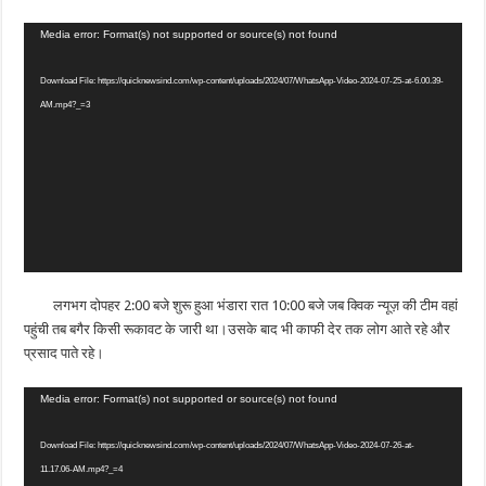
Video
Media error: Format(s) not supported or source(s) not found
Player
Download File: https://quicknewsind.com/wp-content/uploads/2024/07/WhatsApp-Video-2024-07-25-at-6.00.39-
AM.mp4?_=3
लगभग दोपहर 2:00 बजे शुरू हुआ भंडारा रात 10:00 बजे जब क्विक न्यूज़ की टीम वहां
पहुंची तब बगैर किसी रूकावट के जारी था।उसके बाद भी काफी देर तक लोग आते रहे और
प्रसाद पाते रहे।
Video
Media error: Format(s) not supported or source(s) not found
Player
Download File: https://quicknewsind.com/wp-content/uploads/2024/07/WhatsApp-Video-2024-07-26-at-
11.17.06-AM.mp4?_=4