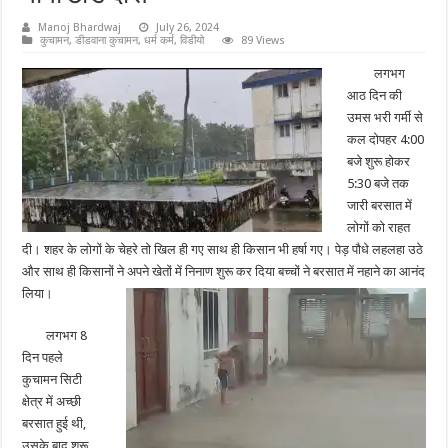
Manoj Bhardwaj
July 26, 2024
कुचामन
,
डीडवाना कुचामन
,
धर्म कर्म
,
विडीयो
89 Views
लगभग
आठ दिन की
उमस भरी गर्मी से
कल दोपहर 4:00
बजे शुरू होकर
5:30 बजे तक
जारी बरसात में
लोगों को राहत
दी। शहर के लोगों के चेहरे तो खिल ही गए साथ ही किसान भी हर्षा गए। पेड़ पौधे लहलहा उठे
और साथ ही किसानों ने अपने खेतों में निनाण शुरू कर दिया बच्चों ने बरसात में नहाने का आनंद
लिया।
लगभग 8
दिन पहले
कुचामन सिटी
क्षेत्र में अच्छी
बरसात हुई थी,
उसके बाद शुरू