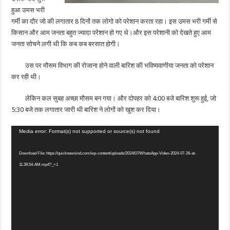
हुआ उमस भरी
गर्मी का दौर जो की लगातार 8 दिनों तक लोगो को परेशान करता रहा। इस उमस भरी गर्मी से
किसान और आम जनता बहुत ज्यादा परेशान हो गए थे।और इस परेशानी को देखते हुए आम
जनता सोचने लगी थी कि कब कब बरसात होगी।
उस पर मौसम विभाग की रोजाना होने वाली बारिश की भविष्यवाणीया जनता को परेशान
कर रही थी।
लेकिन कल सुबह अच्छा मौसम बन गया। और दोपहर को 4:00 बजे बारिश शुरू हुई, जो
5:30 बजे तक लगातार जारी थी बारिश ने लोगों को खुश कर दिया।
Video
Media error: Format(s) not supported or source(s) not found
Player
Download File: https://quicknewsind.com/wp-content/uploads/2024/07/WhatsApp-Video-2024-07-26-at-
11.39.54-AM.mp4?_=1