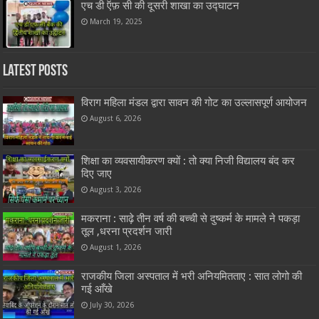
एच डी ऍफ़ सी की दूसरी शाखा का उद्घाटन
March 19, 2025
Latest Posts
विराग महिला मंडल द्वारा सावन की गोट का उल्लासपूर्ण आयोजन
August 6, 2026
शिक्षा का व्यवसायीकरण क्यों : तो क्या निजी विद्यालय बंद कर
दिए जाए
August 3, 2026
मकराना : साढ़े तीन वर्ष की बच्ची से दुष्कर्म के मामले ने पकड़ा
तूल ,धरना प्रदर्शन जारी
August 1, 2026
राजकीय जिला अस्पताल में भरी अनियमितताए : सात लोगो की
गई आँखे
July 30, 2026