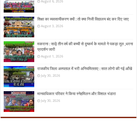
August 6, 2026
शिक्षा का व्यवसायीकरण क्यों : तो क्या निजी विद्यालय बंद कर दिए जाए
August 3, 2026
मकराना : साढ़े तीन वर्ष की बच्ची से दुष्कर्म के मामले ने पकड़ा तूल ,धरना
प्रदर्शन जारी
August 1, 2026
राजकीय जिला अस्पताल में भरी अनियमितताए : सात लोगो की गई आँखे
July 30, 2026
मानवाधिकार परिवार ने किया स्नेहमिलन और विशाल भंडारा
July 30, 2026