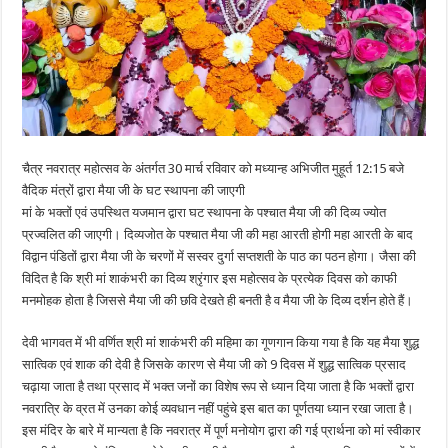
चैत्र नवरात्र महोत्सव के अंतर्गत 30 मार्च रविवार को मध्यान्ह अभिजीत मुहूर्त 12:15 बजे
वैदिक मंत्रों द्वारा मैया जी के घट स्थापना की जाएगी
मां के भक्तों एवं उपस्थित यजमान द्वारा घट स्थापना के पश्चात मैया जी की दिव्य ज्योत
प्रज्वलित की जाएगी। दिव्यजोत के पश्चात मैया जी की महा आरती होगी महा आरती के बाद
विद्वान पंडितों द्वारा मैया जी के चरणों में सस्वर दुर्गा सप्तशती के पाठ का पठन होगा। जैसा की
विदित है कि श्री मां शाकंभरी का दिव्य श्रृंगार इस महोत्सव के प्रत्येक दिवस को काफी
मनमोहक होता है जिससे मैया जी की छवि देखते ही बनती है व मैया जी के दिव्य दर्शन होते हैं।
देवी भागवत में भी वर्णित श्री मां शाकंभरी की महिमा का गूणगान किया गया है कि यह मैया शुद्ध
सात्विक एवं शाक की देवी है जिसके कारण से मैया जी को 9 दिवस में शुद्ध सात्विक प्रसाद
चढ़ाया जाता है तथा प्रसाद में भक्त जनों का विशेष रूप से ध्यान दिया जाता है कि भक्तों द्वारा
नवरात्रि के व्रत में उनका कोई व्यवधान नहीं पहुंचे इस बात का पूर्णतया ध्यान रखा जाता है।
इस मंदिर के बारे में मान्यता है कि नवरात्र में पूर्ण मनोयोग द्वारा की गई प्रार्थना को मां स्वीकार