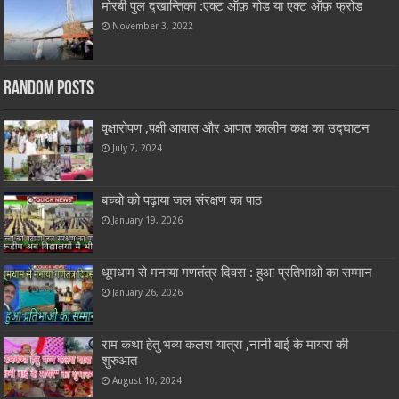
मोरबी पुल द्खान्तिका :एक्ट ऑफ़ गोड या एक्ट ऑफ़ फ्रोड
November 3, 2022
Random Posts
वृक्षारोपण ,पक्षी आवास और आपात कालीन कक्ष का उद्घाटन
July 7, 2024
बच्चो को पढ़ाया जल संरक्षण का पाठ
January 19, 2026
धूमधाम से मनाया गणतंत्र दिवस : हुआ प्रतिभाओ का सम्मान
January 26, 2026
राम कथा हेतु भव्य कलश यात्रा ,नानी बाई के मायरा की
शुरुआत
August 10, 2024