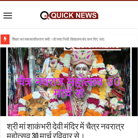
शिक्षा का व्यवसायीकरण क्यों : तो क्या निजी विद्यालय बंद कर दिए जाए
श्री मां शाकंभरी देवी मंदिर में चैत्र नवरात्र
महोत्सव 30 मार्च रविवार से।