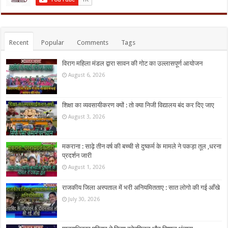
Recent
Popular
Comments
Tags
विराग महिला मंडल द्वारा सावन की गोट का उल्लासपूर्ण आयोजन
August 6, 2026
शिक्षा का व्यवसायीकरण क्यों : तो क्या निजी विद्यालय बंद कर दिए जाए
August 3, 2026
मकराना : साढ़े तीन वर्ष की बच्ची से दुष्कर्म के मामले ने पकड़ा तूल ,धरना
प्रदर्शन जारी
August 1, 2026
राजकीय जिला अस्पताल में भरी अनियमितताए : सात लोगो की गई आँखे
July 30, 2026