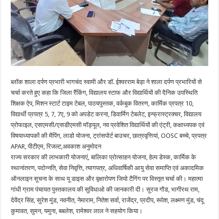
ब्लॉक शाला दर्पण प्रभारी भागचंद स्वामी और डॉ. ईश्वरराम बेड़ा ने शाला दर्पण प्रभारियों से
चर्चा करते हुए कहा कि जिला रैंकिंग, विद्यालय स्टाफ और विद्यार्थियों की दैनिक उपस्थिति
शिक्षक ऐप, मिशन स्टार्ट टाइम टेबल, पाठयपुस्तक, वर्कबुक वितरण, कार्मिक प्रपत्र 10,
विद्यार्थी प्रपत्र 5, 7, 7ए, 9 को अपडेट करना, डिवार्मिग टेबलेट, इन्फ्रास्ट्रक्चर, विद्यालय
प्रोफाइल, एसएमसी/एसडीएमसी मॉड्यूल, नव प्रवेशित विद्यार्थियों की एंट्री, कक्षाध्यपक एवं
विषयाध्यापकों की मैपिंग, लाडो योजना, ट्रांसपोर्ट बाउचर, छात्रवृत्तियां, OOSC बच्चे, प्रपत्र
APAR, पीटीएम, रिजल्ट,अवकाश अनुमोदन
राज्य सरकार की लाभकारी योजनाएं, बालिका प्रोत्साहन योजना, हेल्प डेस्क, कार्मिक के
स्थानांतरण, पदोन्नति, सेवा निवृत्ति, त्यागपत्र, अधिवार्षिकी आयु सेवा समाप्ति एवं अकादमिक
ऑनलाइन सूचना के साथ यू डाइस और वृक्षारोपण जियो टैगिंग पर विस्तृत चर्चा की। महात्मा
गांधी ग्राम पंचायत पुस्तकालय की सुविधाओ की जानकारी दी। सूरज गौड, भागीरथ राम,
देवेंद्र सिंह, सुरेश मुंड, नवनीत, नेमाराम, नितेश सर्वा, राजेंद्र, प्रदीप, रूपेश, लक्ष्मण मुंड, चंदू
कुमावत, सुमन, यमुना, बबलेश, रामेश्वर लाल ने सहयोग किया।