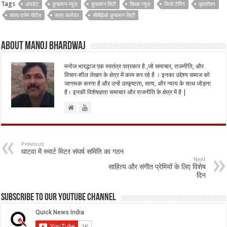
Tags
अपडेट
कुचामन न्यूज़
कुचामन सिटी
क्विक न्यूज़
जियो टेगिंग
वृक्षारोपण
शाला दर्पण पोर्टल
सत्र कलेंडर
सीबीईओ कुचामन सिटी
About Manoj Bhardwaj
मनोज भारद्धाज एक स्वतंत्र पत्रकार है ,जो समाचार, राजनीति, और
विचार-शील लेखन के क्षेत्र में काम कर रहे है । इनका उद्देश्य समाज को
जागरूक करना है और उन्हें उत्कृष्टता, सत्य, और न्याय के साथ जोड़ना
है। इनकी विशेषज्ञता समाचार और राजनीति के क्षेत्र में है |
Previous
घाटवा में स्मार्ट मिटर संघर्ष समिति का गठन
Next
साहित्य और संगीत प्रेमियों के लिए विशेष
दिन
Subscribe to our Youtube Channel