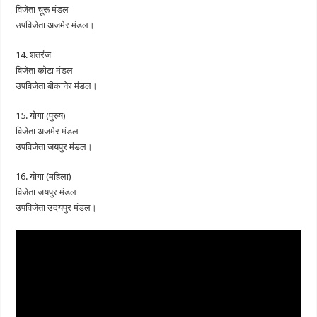
विजेता चूरू मंडल
उपविजेता अजमेर मंडल।
14. शतरंज
विजेता कोटा मंडल
उपविजेता बीकानेर मंडल।
15. योगा (पुरुष)
विजेता अजमेर मंडल
उपविजेता जयपुर मंडल।
16. योगा (महिला)
विजेता जयपुर मंडल
उपविजेता उदयपुर मंडल।