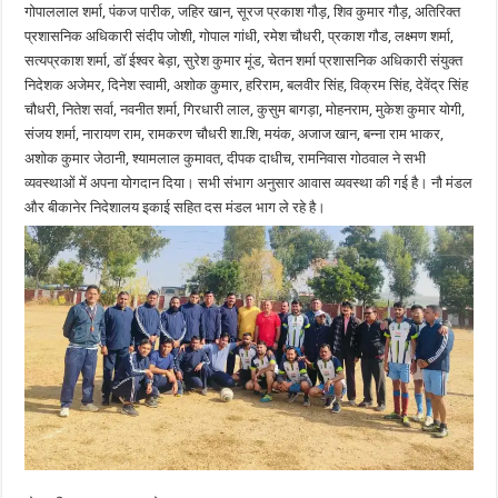
गोपाललाल शर्मा, पंकज पारीक, जहिर खान, सूरज प्रकाश गौड़, शिव कुमार गौड़, अतिरिक्त
प्रशासनिक अधिकारी संदीप जोशी, गोपाल गांधी, रमेश चौधरी, प्रकाश गौड, लक्ष्मण शर्मा,
सत्यप्रकाश शर्मा, डॉ ईश्वर बेड़ा, सुरेश कुमार मूंड, चेतन शर्मा प्रशासनिक अधिकारी संयुक्त
निदेशक अजेमर, दिनेश स्वामी, अशोक कुमार, हरिराम, बलवीर सिंह, विक्रम सिंह, देवेंद्र सिंह
चौधरी, नितेश सर्वा, नवनीत शर्मा, गिरधारी लाल, कुसुम बागड़ा, मोहनराम, मुकेश कुमार योगी,
संजय शर्मा, नारायण राम, रामकरण चौधरी शा.शि, मयंक, अजाज खान, बन्ना राम भाकर,
अशोक कुमार जेठानी, श्यामलाल कुमावत, दीपक दाधीच, रामनिवास गोठवाल ने सभी
व्यवस्थाओं में अपना योगदान दिया। सभी संभाग अनुसार आवास व्यवस्था की गई है। नौ मंडल
और बीकानेर निदेशालय इकाई सहित दस मंडल भाग ले रहे है।