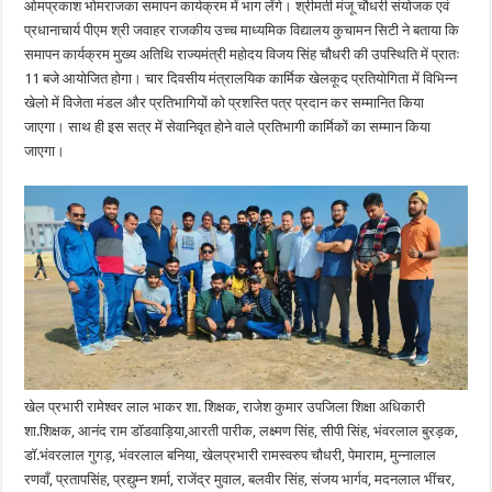
ओमप्रकाश भोमराजका समापन कार्यक्रम में भाग लेंगे। श्रीमती मंजू चौधरी संयोजक एवं
प्रधानाचार्य पीएम श्री जवाहर राजकीय उच्च माध्यमिक विद्यालय कुचामन सिटी ने बताया कि
समापन कार्यक्रम मुख्य अतिथि राज्यमंत्री महोदय विजय सिंह चौधरी की उपस्थिति में प्रातः
11 बजे आयोजित होगा। चार दिवसीय मंत्रालयिक कार्मिक खेलकूद प्रतियोगिता में विभिन्न
खेलो में विजेता मंडल और प्रतिभागियों को प्रशस्ति पत्र प्रदान कर सम्मानित किया
जाएगा। साथ ही इस सत्र में सेवानिवृत होने वाले प्रतिभागी कार्मिकों का सम्मान किया
जाएगा।
खेल प्रभारी रामेश्वर लाल भाकर शा. शिक्षक, राजेश कुमार उपजिला शिक्षा अधिकारी
शा.शिक्षक, आनंद राम डॉडवाड़िया,आरती पारीक, लक्ष्मण सिंह, सीपी सिंह, भंवरलाल बुरड़क,
डॉ.भंवरलाल गुगड़, भंवरलाल बनिया, खेलप्रभारी रामस्वरुप चौधरी, पेमाराम, मुन्नालाल
रणवाँ, प्रतापसिंह, प्रद्युम्न शर्मा, राजेंद्र मुवाल, बलवीर सिंह, संजय भार्गव, मदनलाल भींचर,