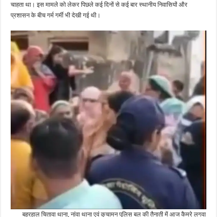
चाहता था। इस मामले को लेकर पिछले कई दिनों से कई बार स्थानीय निवासियों और
प्रशासन के बीच गर्म गर्मी भी देखी गई थी।
बहरहाल चितावा थाना, नांवा थाना एवं कुचामन पुलिस बल की तैनाती में आज कैमरे लगवा