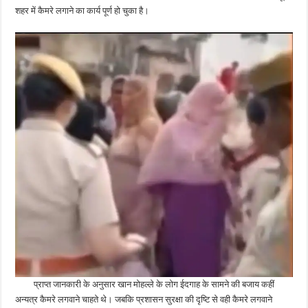
शहर में कैमरे लगाने का कार्य पूर्ण हो चुका है।
प्राप्त जानकारी के अनुसार खान मोहल्ले के लोग ईदगाह के सामने की बजाय कहीं
अन्यत्र कैमरे लगवाने चाहते थे। जबकि प्रशासन सुरक्षा की दृष्टि से वही कैमरे लगवाने