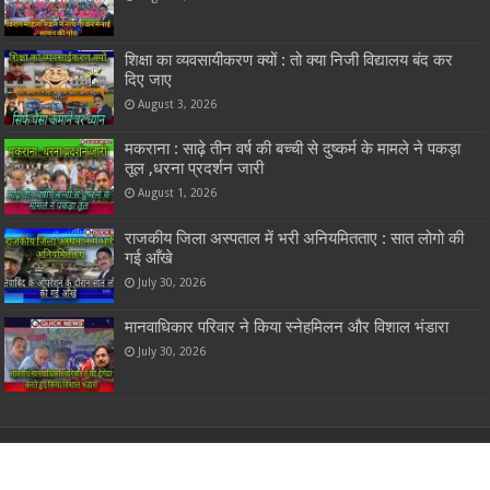
विराग महिला मंडल द्वारा सावन की गोट का उल्लासपूर्ण आयोजन
August 6, 2026
शिक्षा का व्यवसायीकरण क्यों : तो क्या निजी विद्यालय बंद कर
दिए जाए
August 3, 2026
मकराना : साढ़े तीन वर्ष की बच्ची से दुष्कर्म के मामले ने पकड़ा
तूल ,धरना प्रदर्शन जारी
August 1, 2026
राजकीय जिला अस्पताल में भरी अनियमितताए : सात लोगो की
गई आँखे
July 30, 2026
मानवाधिकार परिवार ने किया स्नेहमिलन और विशाल भंडारा
July 30, 2026