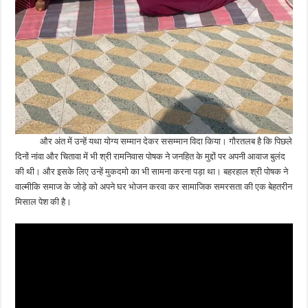
और अंत में उन्हें यथा योग्य सम्मान देकर ससम्मान विदा किया। गौरतलब है कि पिछले
दिनों नांवा और चितावा में भी श्री रामनिवास पोषक ने जनहित के मुद्दों पर अपनी आवाज बुलंद
की थी। और इसके लिए उन्हें मुकदमो का भी सामना करना पड़ा था। बहरहाल श्री पोषक ने
वाल्मीकि समाज के जोड़े को अपने घर भोजन करवा कर सामाजिक समरसता की एक बेहतरीन
मिसाल पेश की है।