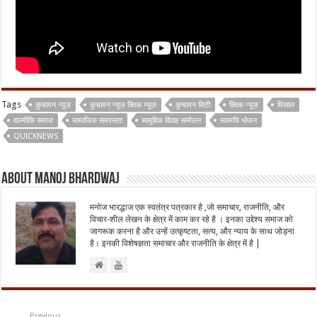
Tags
कुचामन न्यूज़
कुचामन न्यूज़ क्विक न्यूज़
कुचामन सिटी
क्विक न्यूज़
मिसाल
वाल्मीकि समाज
सामाजिक समरसता
सामूहिक विवाह सम्मेलन
स्वरूचि भोजन
QUICKNEWS
About Manoj Bhardwaj
मनोज भारद्धाज एक स्वतंत्र पत्रकार है ,जो समाचार, राजनीति, और
विचार-शील लेखन के क्षेत्र में काम कर रहे है । इनका उद्देश्य समाज को
जागरूक करना है और उन्हें उत्कृष्टता, सत्य, और न्याय के साथ जोड़ना
है। इनकी विशेषज्ञता समाचार और राजनीति के क्षेत्र में है |
Previous