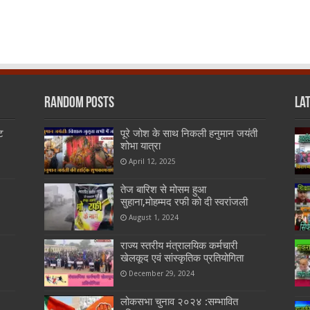
Random Posts
La
ट
पूरे जोश के साथ निकली हनुमान जयंती
शोभा यात्रा
April 12, 2025
तेज बारिश से मोसम हुआ
सुहाना,मोहम्मद रफी को दी स्वरांजली
August 1, 2024
राज्य स्तरीय मंत्रालयिक कर्मचारी
खेलकूद एवं सांस्कृतिक प्रतियोगिता
December 29, 2024
लोकसभा चुनाव २०२४ :सम्भावित