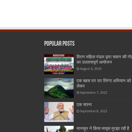
Popular Posts
विराग महिला मंडल द्वारा सावन की गो
का उल्लासपूर्ण आयोजन
August 6, 2026
एक बहस घर घर तिरंगा अभियान को
लेकर
September 7, 2022
एक सपना
September 8, 2022
मानसून ने किया मायूस मुरझा रही है