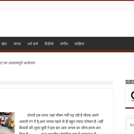
खेल
जंगल
धर्म कर्म
विडीयो
संगीत
साहित्य
गोट का उल्लासपूर्ण आयोजन
Subs
दोस्तों एक तरफ जहां भीषण गर्मी पड़ रही है नौतपा अपने
असली रंग में है,आम जनता पहले से ही बहुत ज्यादा परेशान है।वहीं
Re
बिजली की लुका छुपी ने इस बार आम जनता का जीना हराम कर