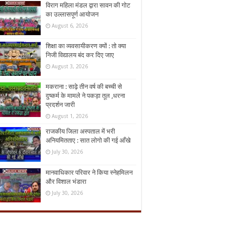
विराग महिला मंडल द्वारा सावन की गोट
का उल्लासपूर्ण आयोजन
August 6, 2026
शिक्षा का व्यवसायीकरण क्यों : तो क्या
निजी विद्यालय बंद कर दिए जाए
August 3, 2026
मकराना : साढ़े तीन वर्ष की बच्ची से
दुष्कर्म के मामले ने पकड़ा तूल ,धरना
प्रदर्शन जारी
August 1, 2026
राजकीय जिला अस्पताल में भरी
अनियमितताए : सात लोगो की गई आँखे
July 30, 2026
मानवाधिकार परिवार ने किया स्नेहमिलन
और विशाल भंडारा
July 30, 2026