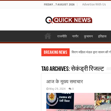
Advertise With Us
FRIDAY , 7 AUGUST 2026
राजनीति
नागौर
कुचामन
इतिहास
Breaking News
विराग महिला मंडल द्वारा सावन की 
Tag Archives:
सेकंड्री रिजल्ट
आज के मुख्य समाचार
May 29, 2024
0