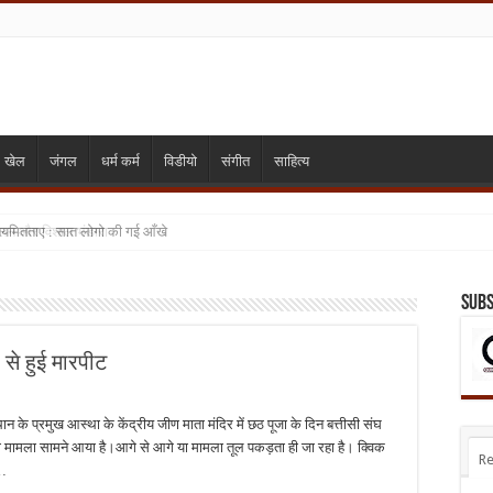
खेल
जंगल
धर्म कर्म
विडीयो
संगीत
साहित्य
ियमितताए : सात लोगो की गई आँखे
मिलन और विशाल भंडारा
Subs
 से हुई मारपीट
के प्रमुख आस्था के केंद्रीय जीण माता मंदिर में छठ पूजा के दिन बत्तीसी संघ
़ का मामला सामने आया है।आगे से आगे या मामला तूल पकड़ता ही जा रहा है। क्विक
Re
 …