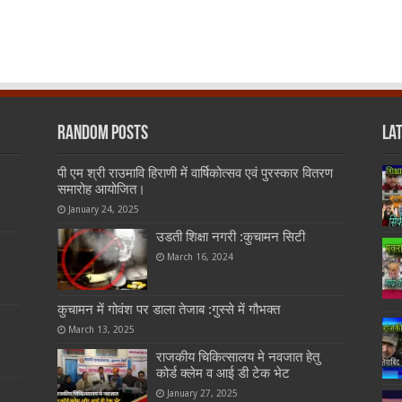
Random Posts
La
पी एम श्री राउमावि हिराणी में वार्षिकोत्सव एवं पुरस्कार वितरण
समारोह आयोजित।
January 24, 2025
उडती शिक्षा नगरी :कुचामन सिटी
March 16, 2024
कुचामन में गोवंश पर डाला तेजाब :गुस्से में गौभक्त
March 13, 2025
राजकीय चिकित्सालय मे नवजात हेतु
कोर्ड क्लेम व आई डी टेक भेट
January 27, 2025