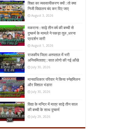
शिक्षा का व्यवसायीकरण क्यों : तो क्या
निजी विद्यालय बंद कर दिए जाए
August 3, 2026
मकराना : साढ़े तीन वर्ष की बच्ची से
दुष्कर्म के मामले ने पकड़ा तूल ,धरना
प्रदर्शन जारी
August 1, 2026
राजकीय जिला अस्पताल में भरी
अनियमितताए : सात लोगो की गई आँखे
July 30, 2026
मानवाधिकार परिवार ने किया स्नेहमिलन
और विशाल भंडारा
July 30, 2026
विद्या के मन्दिर में मात्र साढ़े तीन साल
की बच्ची के साथ दुष्कर्म
July 29, 2026