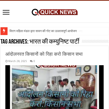
विराग महिला मंडल द्वारा सावन की गोट का उल्लासपूर्ण आयोजन
शिक्षा का व्यवसायीकरण क्यों : तो क्या निजी विद्यालय बंद कर दिए जाए
Tag Archives:
भारत की कम्युनिष्ट पार्टी
आंदोलनरत किसानों को रिहा करो किसान सभा
March 28, 2025
0