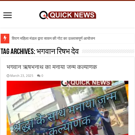
विराग महिला मंडल द्वारा सावन की गोट का उल्लासपूर्ण आयोजन
शिक्षा का व्यवसायीकरण क्यों : तो क्या निजी विद्यालय बंद कर दिए जाए
Tag Archives:
भगवान रिषभ देव
भगवान ऋषभनाथ का मनाया जन्म कल्याणक
March 23, 2025
0