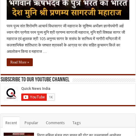
परम पूज्य संत शिरोमणि आचार्य विधासागर जी महाराज के सुशिष्य अभीक्ष्ण ज्ञानोपयोगी अर्ह
ध्यान योग प्रणेता परम पूज्य मुनि श्री प्रणम्य सागरजी महाराज, मुनि श्री विश्वाक्ष सागर जी
महाराज एवं क्षुल्लक श्री 105 अनुनय सागर के ससंघ के सानिध्य में नागौरी मन्दिरजी में
कलशाभिषेक शांतिधारा के पश्चात श्रावकों के आग्रह पर संघ सहित कुचामन किले का
अवलोकन किया व महाराज …
Read More »
Subscribe to our Youtube Channel
Recent
Popular
Comments
Tags
विराग महिला मंडल द्वारा सावन की गोट का उल्लासपूर्ण आयोजन