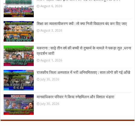
August 6, 2026
शिक्षा का व्यवसायीकरण क्यों : तो क्या निजी विद्यालय बंद कर दिए जाए
August 3, 2026
मकराना : साढ़े तीन वर्ष की बच्ची से दुष्कर्म के मामले ने पकड़ा तूल ,धरना
प्रदर्शन जारी
August 1, 2026
राजकीय जिला अस्पताल में भरी अनियमितताए : सात लोगो की गई आँखे
July 30, 2026
मानवाधिकार परिवार ने किया स्नेहमिलन और विशाल भंडारा
July 30, 2026