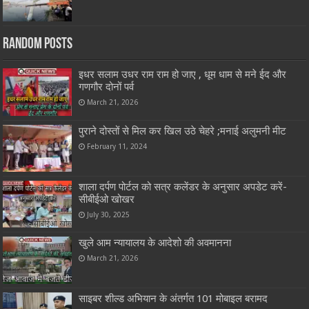
Random Posts
इधर सलाम उधर राम राम हो जाए , धूम धाम से मने ईद और
गणगौर दोनों पर्व
March 21, 2026
पुराने दोस्तों से मिल कर खिल उठे चेहरे ;मनाई अलुमनी मीट
February 11, 2024
शाला दर्पण पोर्टल को सत्र कलेंडर के अनुसार अपडेट करें-
सीबीईओ खोखर
July 30, 2025
खुले आम न्यायालय के आदेशो की अवमानना
March 21, 2026
साइबर शील्ड अभियान के अंतर्गत 101 मोबाइल बरामद