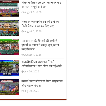
विराग महिला मंडल द्वारा सावन की गोट
का उल्लासपूर्ण आयोजन
August 6, 2026
शिक्षा का व्यवसायीकरण क्यों : तो क्या
निजी विद्यालय बंद कर दिए जाए
August 3, 2026
मकराना : साढ़े तीन वर्ष की बच्ची से
दुष्कर्म के मामले ने पकड़ा तूल ,धरना
प्रदर्शन जारी
August 1, 2026
राजकीय जिला अस्पताल में भरी
अनियमितताए : सात लोगो की गई आँखे
July 30, 2026
मानवाधिकार परिवार ने किया स्नेहमिलन
और विशाल भंडारा
July 30, 2026