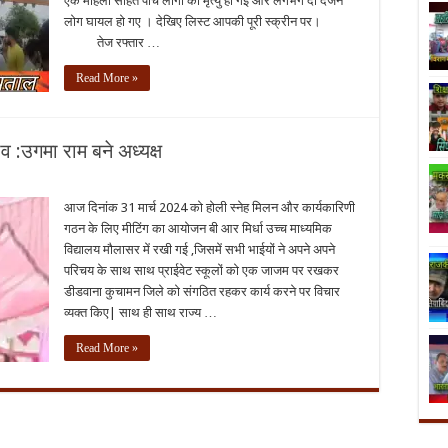
एक महिला सहित पांच लोगों की मृत्यु हो गई और लगभग दो दर्जन
लोग घायल हो गए । देखिए लिस्ट आपकी पूरी स्क्रीन पर।
तेज रफ्तार …
Read More »
व :उगमा राम बने अध्यक्ष
आज दिनांक 31 मार्च 2024 को होली स्नेह मिलन और कार्यकारिणी
गठन के लिए मीटिंग का आयोजन बी आर मिर्धा उच्च माध्यमिक
विद्यालय मौलासर में रखी गई ,जिसमें सभी भाईयों ने अपने अपने
परिचय के साथ साथ प्राईवेट स्कूलों को एक जाजम पर रखकर
डीडवाना कुचामन जिले को संगठित रहकर कार्य करने पर विचार
व्यक्त किए| साथ ही साथ राज्य …
Read More »