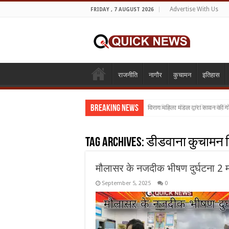
Advertise With Us
FRIDAY , 7 AUGUST 2026
राजनीति
नागौर
कुचामन
इतिहास
Breaking News
विराग महिला मंडल द्वारा सावन की 
मानवाधिकार परिवार ने किया स्नेह
Tag Archives:
डीडवाना कुचामन 
मौलासर के नजदीक भीषण दुर्घटना 2 
September 5, 2025
0