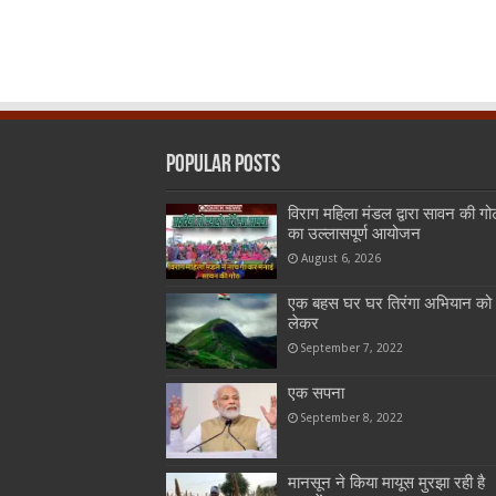
Popular Posts
विराग महिला मंडल द्वारा सावन की गो
का उल्लासपूर्ण आयोजन
August 6, 2026
एक बहस घर घर तिरंगा अभियान को
लेकर
September 7, 2022
एक सपना
September 8, 2022
मानसून ने किया मायूस मुरझा रही है