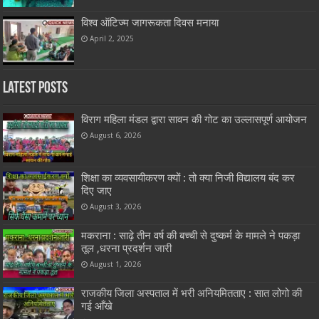
विश्व ऑटिज्म जागरूकता दिवस मनाया
April 2, 2025
Latest Posts
विराग महिला मंडल द्वारा सावन की गोट का उल्लासपूर्ण आयोजन
August 6, 2026
शिक्षा का व्यवसायीकरण क्यों : तो क्या निजी विद्यालय बंद कर
दिए जाए
August 3, 2026
मकराना : साढ़े तीन वर्ष की बच्ची से दुष्कर्म के मामले ने पकड़ा
तूल ,धरना प्रदर्शन जारी
August 1, 2026
राजकीय जिला अस्पताल में भरी अनियमितताए : सात लोगो की
गई आँखे