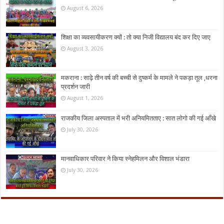
August 6, 2026
शिक्षा का व्यवसायीकरण क्यों : तो क्या निजी विद्यालय बंद कर दिए जाए
August 3, 2026
मकराना : साढ़े तीन वर्ष की बच्ची से दुष्कर्म के मामले ने पकड़ा तूल ,धरना
प्रदर्शन जारी
August 1, 2026
राजकीय जिला अस्पताल में भरी अनियमितताए : सात लोगो की गई आँखे
July 30, 2026
मानवाधिकार परिवार ने किया स्नेहमिलन और विशाल भंडारा
July 30, 2026