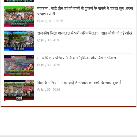
मकराना : साढ़े तीन वर्ष की बच्ची से दुष्कर्म के मामले ने पकड़ा तूल ,धरना
प्रदर्शन जारी
August 1, 2026
राजकीय जिला अस्पताल में भरी अनियमितताए : सात लोगो की गई आँखे
July 30, 2026
मानवाधिकार परिवार ने किया स्नेहमिलन और विशाल भंडारा
July 30, 2026
विद्या के मन्दिर में मात्र साढ़े तीन साल की बच्ची के साथ दुष्कर्म
July 29, 2026