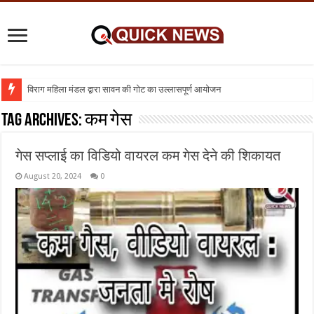
विराग महिला मंडल द्वारा सावन की गोट का उल्लासपूर्ण आयोजन
शिक्षा का व्यवसायीकरण क्यों : तो क्या निजी विद्यालय बंद कर दिए जाए
Tag Archives:
कम गेस
गेस सप्लाई का विडियो वायरल कम गेस देने की शिकायत
August 20, 2024
0