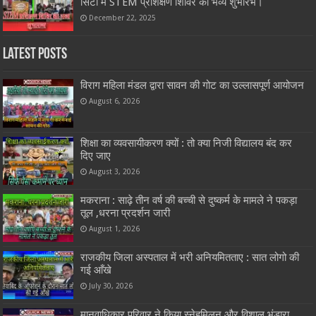
सिटी में STEM प्रशिक्षण शिविर का भव्य शुभारंभ।
December 22, 2025
Latest Posts
विराग महिला मंडल द्वारा सावन की गोट का उल्लासपूर्ण आयोजन
August 6, 2026
शिक्षा का व्यवसायीकरण क्यों : तो क्या निजी विद्यालय बंद कर
दिए जाए
August 3, 2026
मकराना : साढ़े तीन वर्ष की बच्ची से दुष्कर्म के मामले ने पकड़ा
तूल ,धरना प्रदर्शन जारी
August 1, 2026
राजकीय जिला अस्पताल में भरी अनियमितताए : सात लोगो की
गई आँखे
July 30, 2026
मानवाधिकार परिवार ने किया स्नेहमिलन और विशाल भंडारा