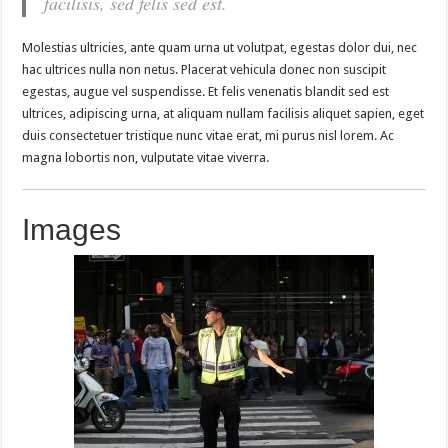
facilisis, sed felis sed est.
Molestias ultricies, ante quam urna ut volutpat, egestas dolor dui, nec
hac ultrices nulla non netus. Placerat vehicula donec non suscipit
egestas, augue vel suspendisse. Et felis venenatis blandit sed est
ultrices, adipiscing urna, at aliquam nullam facilisis aliquet sapien, eget
duis consectetuer tristique nunc vitae erat, mi purus nisl lorem. Ac
magna lobortis non, vulputate vitae viverra.
Images