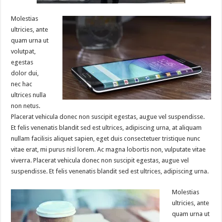
Molestias
ultricies, ante
quam urna ut
volutpat,
egestas
dolor dui,
nec hac
ultrices nulla
non netus.
Placerat vehicula donec non suscipit egestas, augue vel suspendisse.
Et felis venenatis blandit sed est ultrices, adipiscing urna, at aliquam
nullam facilisis aliquet sapien, eget duis consectetuer tristique nunc
vitae erat, mi purus nisl lorem. Ac magna lobortis non, vulputate vitae
viverra. Placerat vehicula donec non suscipit egestas, augue vel
suspendisse. Et felis venenatis blandit sed est ultrices, adipiscing urna.
Molestias
ultricies, ante
quam urna ut