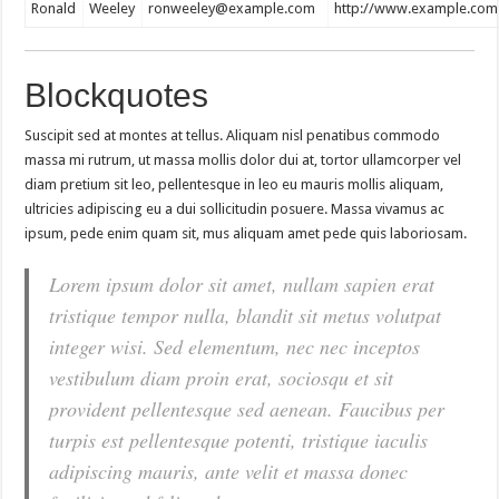
Ronald
Weeley
ronweeley@example.com
http://www.example.com
Blockquotes
Suscipit sed at montes at tellus. Aliquam nisl penatibus commodo
massa mi rutrum, ut massa mollis dolor dui at, tortor ullamcorper vel
diam pretium sit leo, pellentesque in leo eu mauris mollis aliquam,
ultricies adipiscing eu a dui sollicitudin posuere. Massa vivamus ac
ipsum, pede enim quam sit, mus aliquam amet pede quis laboriosam.
Lorem ipsum dolor sit amet, nullam sapien erat
tristique tempor nulla, blandit sit metus volutpat
integer wisi. Sed elementum, nec nec inceptos
vestibulum diam proin erat, sociosqu et sit
provident pellentesque sed aenean. Faucibus per
turpis est pellentesque potenti, tristique iaculis
adipiscing mauris, ante velit et massa donec