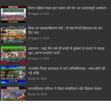
विराग महिला मंडल द्वारा सावन की गोट का उल्लासपूर्ण आयोजन
August 6, 2026
शिक्षा का व्यवसायीकरण क्यों : तो क्या निजी विद्यालय बंद कर
दिए जाए
August 3, 2026
मकराना : साढ़े तीन वर्ष की बच्ची से दुष्कर्म के मामले ने पकड़ा
तूल ,धरना प्रदर्शन जारी
August 1, 2026
राजकीय जिला अस्पताल में भरी अनियमितताए : सात लोगो की
गई आँखे
July 30, 2026
मानवाधिकार परिवार ने किया स्नेहमिलन और विशाल भंडारा
July 30, 2026