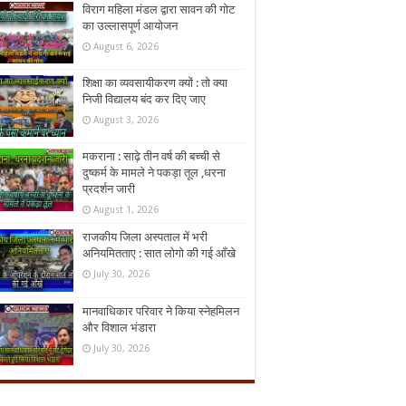
विराग महिला मंडल द्वारा सावन की गोट
का उल्लासपूर्ण आयोजन
August 6, 2026
शिक्षा का व्यवसायीकरण क्यों : तो क्या
निजी विद्यालय बंद कर दिए जाए
August 3, 2026
मकराना : साढ़े तीन वर्ष की बच्ची से
दुष्कर्म के मामले ने पकड़ा तूल ,धरना
प्रदर्शन जारी
August 1, 2026
राजकीय जिला अस्पताल में भरी
अनियमितताए : सात लोगो की गई आँखे
July 30, 2026
मानवाधिकार परिवार ने किया स्नेहमिलन
और विशाल भंडारा
July 30, 2026