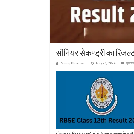
सीनियर सेकण्ड्री का रिजल्ट
Manoj Bhardwaj
May 20, 2024
कुचाम
इतिहास रच दिया है। प्राची सोनी के साइंस संकाय के सभी 