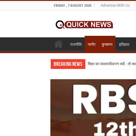
Advertise With Us
FRIDAY , 7 AUGUST 2026
राजनीति
नागौर
कुचामन
इतिहास
Breaking News
शिक्षा का व्यवसायीकरण क्यों : तो क