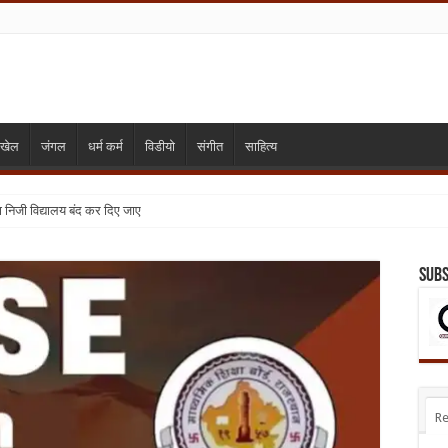
खेल
जंगल
धर्म कर्म
विडीयो
संगीत
साहित्य
्या निजी विद्यालय बंद कर दिए जाए
Subs
Re