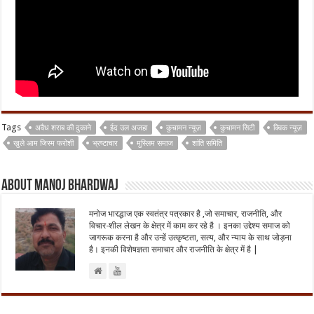
Tags
अवैध शराब की दुकाने
ईद उल अजहा
कुचामन न्यूज़
कुचामन सिटी
क्विक न्यूज़
खुले आम जिस्म फरोशी
भ्रष्टाचार
मुस्लिम समाज
शांति समिति
About Manoj Bhardwaj
मनोज भारद्धाज एक स्वतंत्र पत्रकार है ,जो समाचार, राजनीति, और
विचार-शील लेखन के क्षेत्र में काम कर रहे है । इनका उद्देश्य समाज को
जागरूक करना है और उन्हें उत्कृष्टता, सत्य, और न्याय के साथ जोड़ना
है। इनकी विशेषज्ञता समाचार और राजनीति के क्षेत्र में है |