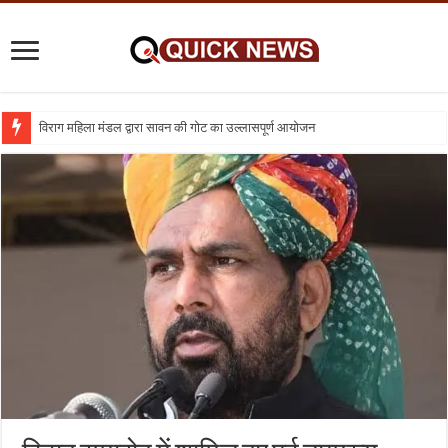
विराग महिला मंडल द्वारा सावन की गोट का उल्लासपूर्ण आयोजन