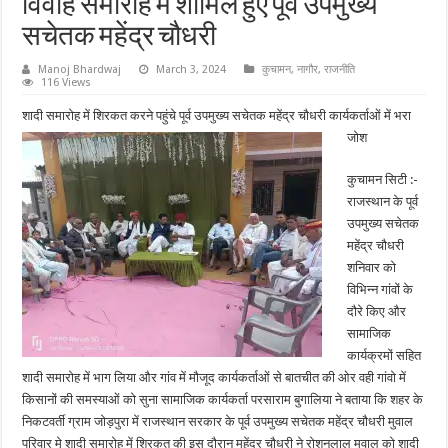
विवाह समारोह में शामिल हुए पूर्व उपमुख्य
सचेतक महेंद्र चौधरी
Manoj Bhardwaj
March 3, 2024
कुचामन
,
नागौर
,
राजनीति
116 Views
शादी समारोह में शिरकत करने पहुंचे पूर्व उपमुख्य सचेतक महेंद्र चौधरी कार्यकर्ताओं में भरा
जोश
कुचामन सिटी :-
राजस्थान के पूर्व
उपमुख्य सचेतक
महेंद्र चौधरी
शनिवार को
विभिन्न गांवों के
दौरे किए और
सामाजिक
कार्यक्रमों सहित
शादी समारोह में भाग लिया और गांव में मौजूद कार्यकर्ताओं से बातचीत की ओर वही गांवो में
किसानों की समस्याओं को सुना सामाजिक कार्यकर्ता परसाराम बुगालिया ने बताया कि शहर के
निकटवर्ती ग्राम जोड़पुरा में राजस्थान सरकार के पूर्व उपमुख्य सचेतक महेंद्र चौधरी मुवाल
परिवार मे शादी समारोह में शिरकत की इस दौरान महेंद्र चौधरी ने रोशनलाल मुवाल को शादी