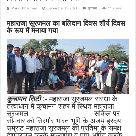
Manoj Bhardwaj
December 25, 2023
कुचामन
11 Views
महाराजा सूरजमल का बलिदान दिवस शौर्य दिवस
के रूप में मनाया गया
कुचामन सिटी
:- महाराजा सूरजमल संस्था के
तत्वाधान में कुचामन शहर में स्थित महाराजा
सूरजमल सर्किल पर
सोमवार को सिरमौर भारत भूमि के अजय ह्रदय
सम्राट महाराजा सूरजमल की प्रतिमा के समक्ष
दीपप्रजल करके माल्यार्पण व पुष्प अर्पित करके