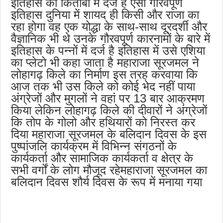
इतिहास की किताबों में दर्ज है ऐसा गौरवपूर्ण
इतिहास दुनिया में शायद ही किसी और राजा का
रहा होगा वह एक योद्धा के साथ-साथ दूरदर्शी और
वैज्ञानिक भी थे उनके गौरवपूर्ण कारनामों के बारे में
इतिहास के पन्नों में दर्ज है इतिहास में उसे एशिया
का प्लेटो भी कहा जाता है महाराजा सूरजमल ने
लोहागढ़ किले का निर्माण इस तरह करवाया कि
आज तक भी उस किले को कोई भेद नहीं पाया
अंग्रेजों और मुगलों ने वहां पर 13 बार आक्रमण
किया लेकिन लोहागढ़ किले की दीवारों ने अंग्रेजों
कि तोप के गोलो और हथियारों को निरस्त कर
दिया महाराजा सूरजमल के बलिदान दिवस के इस
पुष्पांजलि कार्यक्रम में विभिन्न संगठनों के
कार्यकर्ता और सामाजिक कार्यकर्ता व क्षेत्र के
सभी वर्गों के लोग मौजूद रहेमहाराजा सूरजमल का
बलिदान दिवस शौर्य दिवस के रूप में मनाया गया