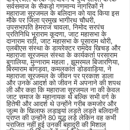
सर्वसमाज के सैकड़ो गणमान्‍य नागरिकों ने
महाराजा सूरजमल के बलिदान को याद किया इस
मौके पर जिला प्रमुख भागीरथ चौधरी,
उपसभापति हेमराज चावला, निमोद सरपंच
प्रतिनिधि भूराराम कूदणा, जाट महासभा के
दानाराम राठी, जाट महासभा के पूसाराम थोरी,
एलबीएस संस्‍था के डायरेक्टर रामदेव खिचड़ और
महाराजा सूरजमल संस्था के कार्यकर्ता परसाराम
बुगालिया, मुन्नाराम महला , झूमरमल बिजारणिया,
बिरमाराम बांगड़वा, कमलकांत डोडवाड़िया, ने
महाराजा सूरजमल के जीवन पर प्रकाश डाला
और उनके आदर्श को जीवन में अपनाने की शपथ
ली और कहा कि महाराजा सूरजमल ना की केवल
जाट समाज के महानायक थे बल्कि सभी वर्ग के
हितेषी और आदर्श थे उन्होंने गरीब कमजोर और
जुल्म के खिलाफ लड़ाइयां लड़ते लड़ते बलिदानी
प्राप्त की उन्होंने 80 युद्ध लड़े लेकिन वह कभी
पराजित नहीं हुई उनकी बहादुरी की मिशाल