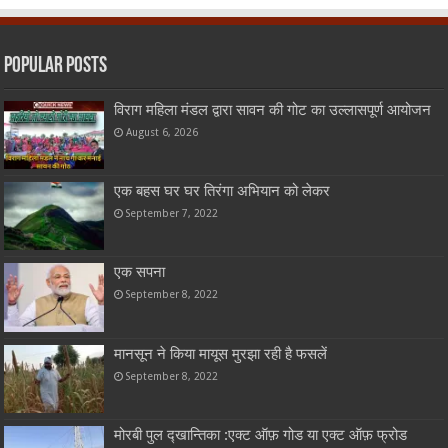
Popular Posts
विराग महिला मंडल द्वारा सावन की गोट का उल्लासपूर्ण आयोजन
August 6, 2026
एक बहस घर घर तिरंगा अभियान को लेकर
September 7, 2022
एक सपना
September 8, 2022
मानसून ने किया मायूस मुरझा रही है फसलें
September 8, 2022
मोरबी पुल द्खान्तिका :एक्ट ऑफ़ गोड या एक्ट ऑफ़ फ्रोड