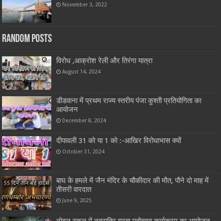
November 3, 2022
Random Posts
विरोध ,आक्रोश रेली और तिरंगा यात्रा
August 14, 2024
डीडवाना में प्रथम राज्य स्तरीय पंजा कुश्ती प्रतियोगिता का
आयोजन
December 8, 2024
दीपावली 31 को या 1 को :-आखिर विरोधाभास क्यों
October 31, 2024
बाघ के हमले में जैन मंदिर के चौकीदार की मौत, पौने दो माह में
तीसरी वारदात
June 9, 2025
नोबल स्कूल में नवरात्रि गरबा महोत्सव कार्यक्रम का आयोजन