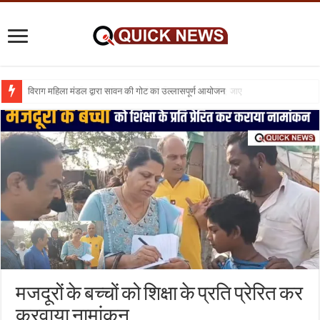
विराग महिला मंडल द्वारा सावन की गोट का उल्लासपूर्ण आयोजन
शिक्षा का व्यवसायीकरण क्यों : तो क्या निजी विद्यालय बंद कर दिए जाए
मजदूरों के बच्चों को शिक्षा के प्रति प्रेरित कर
करवाया नामांकन