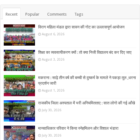
Recent
Popular
Comments
Tags
विराग महिला मंडल द्वारा सावन की गोट का उल्लासपूर्ण आयोजन
August 6, 2026
शिक्षा का व्यवसायीकरण क्यों : तो क्या निजी विद्यालय बंद कर दिए जाए
August 3, 2026
मकराना : साढ़े तीन वर्ष की बच्ची से दुष्कर्म के मामले ने पकड़ा तूल ,धरना
प्रदर्शन जारी
August 1, 2026
राजकीय जिला अस्पताल में भरी अनियमितताए : सात लोगो की गई आँखे
July 30, 2026
मानवाधिकार परिवार ने किया स्नेहमिलन और विशाल भंडारा
July 30, 2026