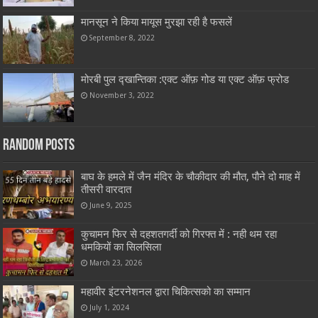
मानसून ने किया मायूस मुरझा रही है फसलें
September 8, 2022
मोरबी पुल द्खान्तिका :एक्ट ऑफ़ गोड या एक्ट ऑफ़ फ्रोड
November 3, 2022
Random Posts
बाघ के हमले में जैन मंदिर के चौकीदार की मौत, पौने दो माह में
तीसरी वारदात
June 9, 2025
कुचामन फिर से दहशतगर्दी को गिरफ्त में : नही थम रहा
धमकियों का सिलसिला
March 23, 2026
महावीर इंटरनेशनल द्वारा चिकित्सको का सम्मान
July 1, 2024