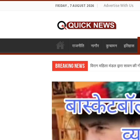
Advertise With Us
FRIDAY , 7 AUGUST 2026
राजनीति
नागौर
कुचामन
इतिहास
Breaking News
विराग महिला मंडल द्वारा सावन की 
शिक्षा का व्यवसायीकरण क्यों : तो क