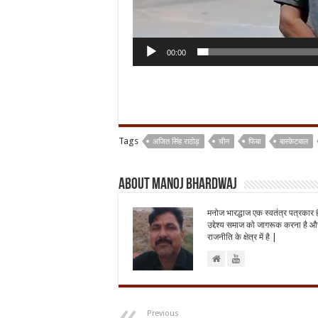
00:00
Tags
अजित सिंह राठोड़
चीन
फिबा
बास्केटबाल
About Manoj Bhardwaj
मनोज भारद्धाज एक स्वतंत्र पत्रकार 
उद्देश्य समाज को जागरूक करना है और
राजनीति के क्षेत्र में है |
Previous