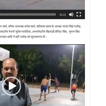
01:21
रिष्ठ उपाध्यक्ष तारेश शर्मा, श्रीकांत क्लब के अध्यक्ष नरपत सिंह राठौड़,
ष्ट्रीय रेफरी सुरेश मारोठिया, अन्तर्राष्ट्रीय खिलाड़ी हीरेंद्र सिंह , गुमान सिंह
सारस्वत आदि ने श्री राठौड़ को शुभकामना दी।