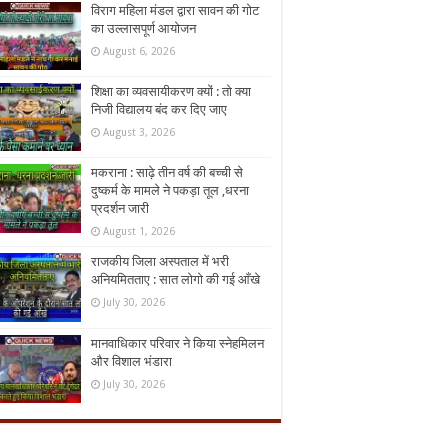
विराग महिला मंडल द्वारा सावन की गोट
का उल्लासपूर्ण आयोजन
August 6, 2026
शिक्षा का व्यवसायीकरण क्यों : तो क्या
निजी विद्यालय बंद कर दिए जाए
August 3, 2026
मकराना : साढ़े तीन वर्ष की बच्ची से
दुष्कर्म के मामले ने पकड़ा तूल ,धरना
प्रदर्शन जारी
August 1, 2026
राजकीय जिला अस्पताल में भरी
अनियमितताए : सात लोगो की गई आँखे
July 30, 2026
मानवाधिकार परिवार ने किया स्नेहमिलन
और विशाल भंडारा
July 30, 2026