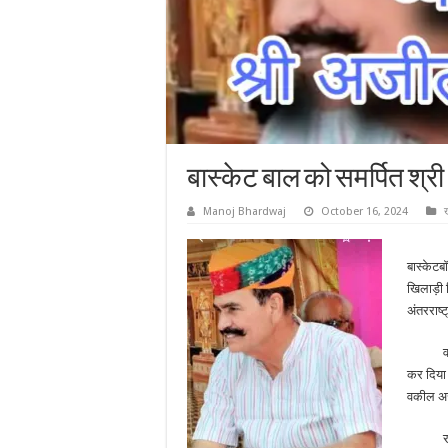
बास्केट बाल को समर्पित श्र
Manoj Bhardwaj
October 16, 2024
बास्केटब
खिलाड़ी द
अंतरराष्ट
वहीं दोस
कर दिया ह
वकील अजी
राजस्था