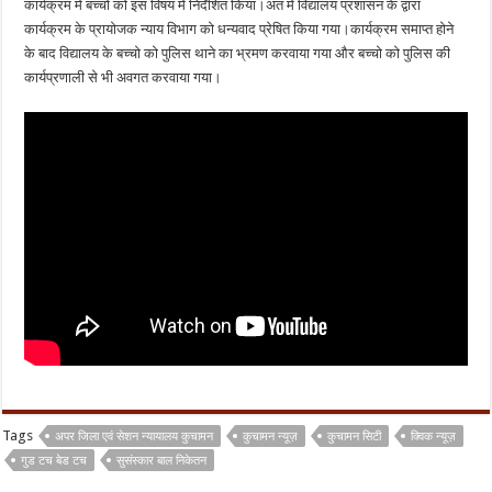
कार्यक्रम में बच्चों को इस विषय में निर्देशित किया।अंत में विद्यालय प्रशासन के द्वारा
कार्यक्रम के प्रायोजक न्याय विभाग को धन्यवाद प्रेषित किया गया।कार्यक्रम समाप्त होने
के बाद विद्यालय के बच्चो को पुलिस थाने का भ्रमण करवाया गया और बच्चो को पुलिस की
कार्यप्रणाली से भी अवगत करवाया गया।
Tags
अपर जिला एवं सेशन न्यायालय कुचामन
कुचामन न्यूज़
कुचामन सिटी
क्विक न्यूज़
गुड टच बेड टच
सुसंस्कार बाल निकेतन