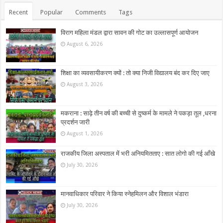
Recent
Popular
Comments
Tags
विराग महिला मंडल द्वारा सावन की गोट का उल्लासपूर्ण आयोजन
August 6, 2026
शिक्षा का व्यवसायीकरण क्यों : तो क्या निजी विद्यालय बंद कर दिए जाए
August 3, 2026
मकराना : साढ़े तीन वर्ष की बच्ची से दुष्कर्म के मामले ने पकड़ा तूल ,धरना
प्रदर्शन जारी
August 1, 2026
राजकीय जिला अस्पताल में भरी अनियमितताए : सात लोगो की गई आँखे
July 30, 2026
मानवाधिकार परिवार ने किया स्नेहमिलन और विशाल भंडारा
July 30, 2026