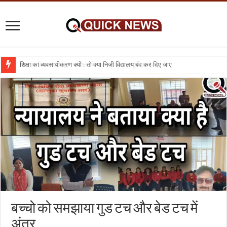
शिक्षा का व्यवसायीकरण क्यों : तो क्या निजी विद्यालय बंद कर दिए जाए
बच्चो को समझाया गुड टच और बेड टच में
अंतर