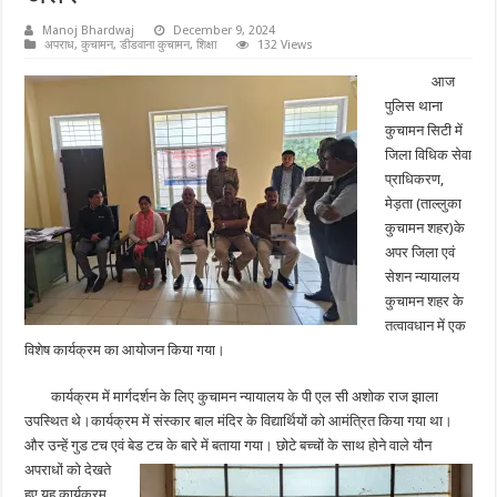
Manoj Bhardwaj
December 9, 2024
अपराध
,
कुचामन
,
डीडवाना कुचामन
,
शिक्षा
132 Views
आज
पुलिस थाना
कुचामन सिटी में
जिला विधिक सेवा
प्राधिकरण,
मेड़ता (ताल्लुका
कुचामन शहर)के
अपर जिला एवं
सेशन न्यायालय
कुचामन शहर के
तत्वावधान में एक
विशेष कार्यक्रम का आयोजन किया गया।
कार्यक्रम में मार्गदर्शन के लिए कुचामन न्यायालय के पी एल सी अशोक राज झाला
उपस्थित थे।कार्यक्रम में संस्कार बाल मंदिर के विद्यार्थियों को आमंत्रित किया गया था।
और उन्हें गुड टच एवं बेड टच के बारे में बताया गया।
छोटे बच्चों के साथ होने वाले यौन
अपराधों को देखते
हुए यह कार्यक्रम