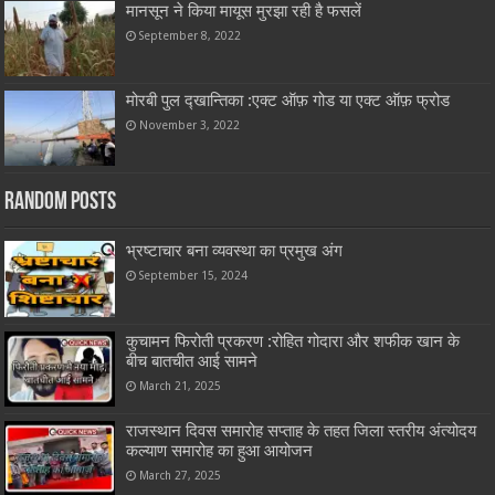
मानसून ने किया मायूस मुरझा रही है फसलें
September 8, 2022
मोरबी पुल द्खान्तिका :एक्ट ऑफ़ गोड या एक्ट ऑफ़ फ्रोड
November 3, 2022
Random Posts
भ्रष्टाचार बना व्यवस्था का प्रमुख अंग
September 15, 2024
कुचामन फिरोती प्रकरण :रोहित गोदारा और शफीक खान के
बीच बातचीत आई सामने
March 21, 2025
राजस्थान दिवस समारोह सप्ताह के तहत जिला स्तरीय अंत्योदय
कल्याण समारोह का हुआ आयोजन
March 27, 2025