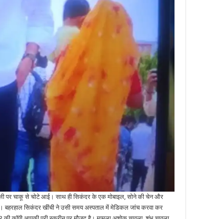
चाकू से चोटे आई। साथ ही सिकंदर के एक मोबाइल, सोने की चेन और
 गए। बहरहाल सिकंदर खींची ने उसी समय अस्पताल में मेडिकल जांच करवा कर
IR की कॉपी आपकी पूरी स्क्रीन पर मौजूद है। मामला अशोक चावला, शंभू चावला,