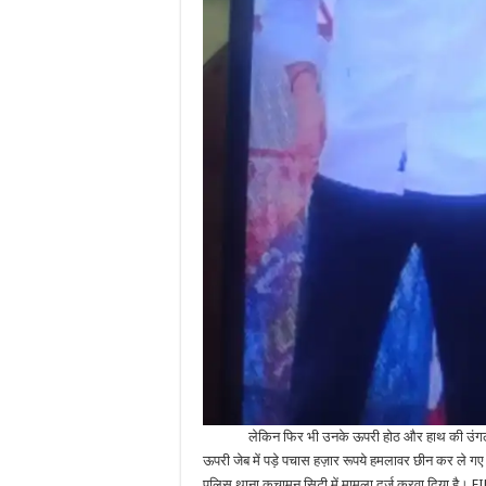
लेकिन फिर भी उनके ऊपरी होठ और हाथ की उंगली पर 
ऊपरी जेब में पड़े पचास हज़ार रूपये हमलावर छीन कर ले
पुलिस थाना कुचामन सिटी में मामला दर्ज करवा दिया है। F