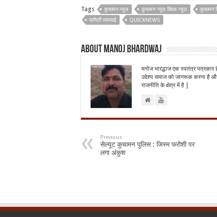
Tags
कुचामन न्यूज़
कुचामन न्यूज़ क्विक न्यूज़
कुचामन 
प्रॉपर्टी व्यवसाई
QUICKNEWS
About Manoj Bhardwaj
मनोज भारद्धाज एक स्वतंत्र पत्रकार 
उद्देश्य समाज को जागरूक करना है और
राजनीति के क्षेत्र में है |
Previous
सेल्यूट कुचामन पुलिस : जिस्म फरोशी पर
लगा अंकुश