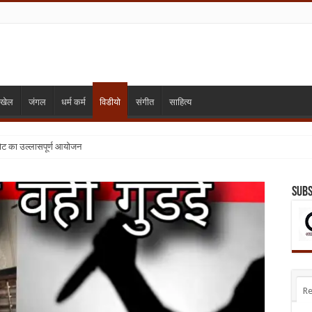
खेल
जंगल
धर्म कर्म
विडीयो
संगीत
साहित्य
्या निजी विद्यालय बंद कर दिए जाए
Subs
Re