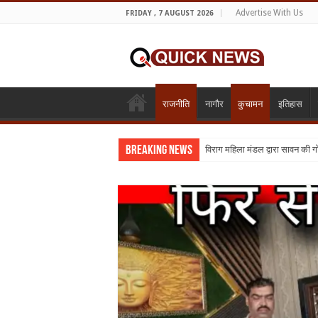
Advertise With Us
FRIDAY , 7 AUGUST 2026
राजनीति
नागौर
कुचामन
इतिहास
Breaking News
शिक्षा का व्यवसायीकरण क्यों : तो क