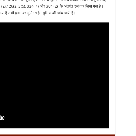
 (2),126(2),3(5), 324( 4) और 304 (2) के अंतर्गत दर्ज कर लिया गया है।
ाया है सभी हमलावर भूमिगत है। पुलिस की जांच जारी है।