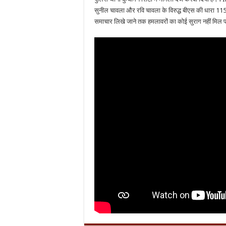
सुनील चावला और रवि चावला के विरुद्ध बीएस की धारा 115
समाचार लिखे जाने तक हमलावरों का कोई सुराग नहीं मिल प