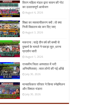
विराग महिला मंडल द्वारा सावन की गोट
का उल्लासपूर्ण आयोजन
August 6, 2026
शिक्षा का व्यवसायीकरण क्यों : तो क्या
निजी विद्यालय बंद कर दिए जाए
August 3, 2026
मकराना : साढ़े तीन वर्ष की बच्ची से
दुष्कर्म के मामले ने पकड़ा तूल ,धरना
प्रदर्शन जारी
August 1, 2026
राजकीय जिला अस्पताल में भरी
अनियमितताए : सात लोगो की गई आँखे
July 30, 2026
मानवाधिकार परिवार ने किया स्नेहमिलन
और विशाल भंडारा
July 30, 2026