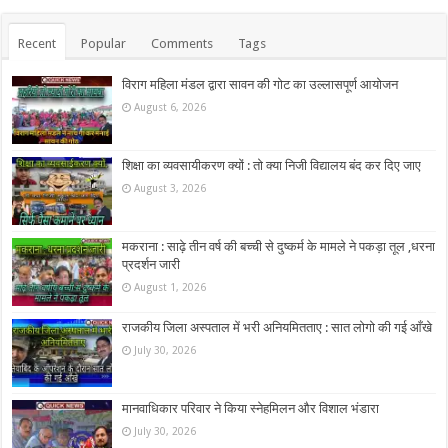
Recent
Popular
Comments
Tags
विराग महिला मंडल द्वारा सावन की गोट का उल्लासपूर्ण आयोजन
August 6, 2026
शिक्षा का व्यवसायीकरण क्यों : तो क्या निजी विद्यालय बंद कर दिए जाए
August 3, 2026
मकराना : साढ़े तीन वर्ष की बच्ची से दुष्कर्म के मामले ने पकड़ा तूल ,धरना
प्रदर्शन जारी
August 1, 2026
राजकीय जिला अस्पताल में भरी अनियमितताए : सात लोगो की गई आँखे
July 30, 2026
मानवाधिकार परिवार ने किया स्नेहमिलन और विशाल भंडारा
July 30, 2026