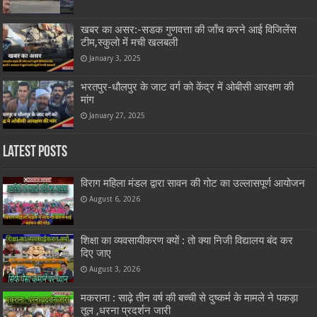
खबर का असर:-सडक गुणवत्ता की जाँच करने आई विजिलेंस
टीम,स्कुलो में मची खलबली
January 3, 2025
भरतपुर-धौलपुर के जाट वर्ग को केंद्र में ओबीसी आरक्षण की
मांग
January 27, 2025
Latest Posts
विराग महिला मंडल द्वारा सावन की गोट का उल्लासपूर्ण आयोजन
August 6, 2026
शिक्षा का व्यवसायीकरण क्यों : तो क्या निजी विद्यालय बंद कर
दिए जाए
August 3, 2026
मकराना : साढ़े तीन वर्ष की बच्ची से दुष्कर्म के मामले ने पकड़ा
तूल ,धरना प्रदर्शन जारी