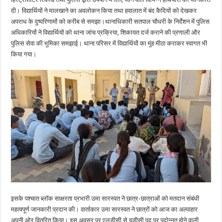
दी। विद्यार्थियों ने मालखाने का अवलोकन किया तथा हवालात में बंद कैदियों को देखकर
अपराध के दुष्परिणामों को करीब से समझा।थानाधिकारी सतपाल चौधरी के निर्देशन में पुलिस
अधिकारियों ने विद्यार्थियों को थाना जांच प्रक्रिया, शिकायत दर्ज कराने की प्रणाली और
पुलिस सेवा की भूमिका समझाई। थाना परिसर में विद्यार्थियों का मुंह मीठा कराकर स्वागत भी
किया गया।
इसके पश्चात ब्लॉक साक्षरता प्रभारी उमा सारस्वत ने छात्र-छात्राओं को मतदान संबंधी
महत्वपूर्ण जानकारी प्रदान की। वार्ताकार उमा सारस्वत ने छात्रों को आज का अल्पाहार
अपनी ओर वितरित किया। इस अवसर पर एलडीसी से यूडीसी पद पर पदोन्नत होने वाली