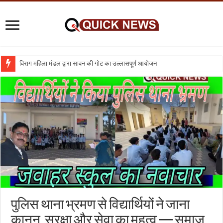
विराग महिला मंडल द्वारा सावन की गोट का उल्लासपूर्ण आयोजन
शिक्षा का व्यवसायीकरण क्यों : तो क्या निजी विद्यालय बंद कर दिए जाए
पुलिस थाना भ्रमण से विद्यार्थियों ने जाना
कानून, सुरक्षा और सेवा का महत्व — समाज