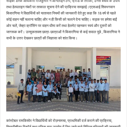
साइबर डेस्क अधिकारी राजकुमार ने ऑनलाइन ठगी, फ्रॉड के तरीकों, उनसे बचाव के उपाय
तथा हेल्पलाइन नंबरों पर तत्काल सूचना देने की प्रक्रिया समझाई।एएसआई शिवभगवान
बिजारणिया ने विद्यार्थियों को यातायात नियमों की जानकारी देते हुए कहा कि 18 वर्ष से पहले
कोई वाहन नहीं चलाना चाहिए और न ही किसी को चलाने देना चाहिए। सड़क पर हमेशा बाईं
ओर चलें, जेब्रा क्रॉसिंग पर वाहन धीमा करें तथा हेलमेट पहनकर स्वयं और दूसरों को
जागरूक करें। उत्सुकतावश छात्र-छात्राओं ने बिजारणिया से कई सवाल पूछे , बिजारणिया ने
सभी के उत्तर देखकर छात्रों की जिज्ञासा को शांत किया।
कांस्टेबल रामकिशोर ने विद्यार्थियों को रोज़नामचा, प्राथमिकी दर्ज कराने की प्रक्रिया,
हिस्ट्रीशीटर रिकॉर्ड तथा पुलिस द्वारा उपयोग में लिए जाने वाले विभिन्न हथियारों की जानकारी