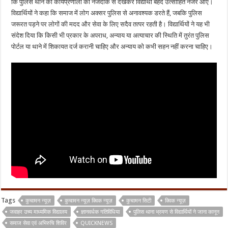
कि पुलिस थाने की कार्यप्रणाली को नजदीक से देखकर विद्यार्थी बेहद उत्साहित नजर आए।
विद्यार्थियों ने कहा कि समाज में लोग अक्सर पुलिस से अनावश्यक डरते हैं, जबकि पुलिस
जरूरत पड़ने पर लोगों की मदद और सेवा के लिए सदैव तत्पर रहती है। विद्यार्थियों ने यह भी
संदेश दिया कि किसी भी प्रकार के अपराध, अन्याय या अत्याचार की स्थिति में तुरंत पुलिस
पोर्टल या थाने में शिकायत दर्ज करानी चाहिए और अन्याय को कभी सहन नहीं करना चाहिए।
Tags
कुचामन न्यूज़
कुचामन न्यूज़ क्विक न्यूज़
कुचामन सिटी
क्विक न्यूज़
जवाहर उच्य माध्यमिक विद्यालय
ज्ञानवर्धक गतिविधिया
पुलिस थाना भ्रमण से विद्यार्थियों ने जाना कानून
समाज सेवा एवं अभिरुचि शिविर
QUICKNEWS