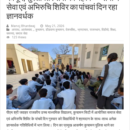
सेवा एवं अभिरुचि शिविर का पांचवां दिन रहा
ज्ञानवर्धक
Manoj Bhardwaj
May 21, 2026
अपराध
,
आतंकवाद ,
,
कुचामन
,
डीडवाना कुचामन
,
देशभक्ति,
,
भ्रष्टाचार
,
राजस्थान
,
विडीयो
,
शिक्षा
,
समस्या
,
समाज सेवा
125 Views
पीएम श्री जवाहर राजकीय उच्च माध्यमिक विद्यालय, कुचामन सिटी में आयोजित समाज सेवा
एवं अभिरुचि शिविर के पांचवें दिन गुरुवार को विद्यार्थियों ने श्रमदान के साथ-साथ अनेक
ज्ञानवर्धक गतिविधियों में भाग लिया। दिन का प्रमुख आकर्षण कुचामन पुलिस थाने का