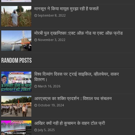
मानसून ने किया मायूस मुरझा रही है फसलें
September 8, 2022
मोरबी पुल द्खान्तिका :एक्ट ऑफ़ गोड या एक्ट ऑफ़ फ्रोड
November 3, 2022
Random Posts
विश्व दिव्यांग दिवस पर ट्राई साइकिल, व्हीलचेयर, वाकर
वितरण।
March 16, 2026
आरएसएस का शक्ति प्रदर्शन : विशाल पथ संचलन
October 19, 2024
आखिर क्यों नही हो कुचामन के वाहन टोल फ्री
July 5, 2025