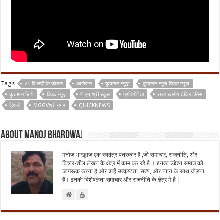
Tags
21 वि सदी के कौशल
आयोजन
कुचामन न्यूज़
कुचामन न्यूज़ क्विक न्यूज़
कुचामन सिटी
क्विक न्यूज़
पी एम् श्री स्कूल
प्रतियोगिता
राज्य स्तरीय टेबिल टेनिस
हिरानी
MGGVश्री नगर
QUICKNEWS
About Manoj Bhardwaj
मनोज भारद्धाज एक स्वतंत्र पत्रकार है ,जो समाचार, राजनीति, और
विचार-शील लेखन के क्षेत्र में काम कर रहे है । इनका उद्देश्य समाज को
जागरूक करना है और उन्हें उत्कृष्टता, सत्य, और न्याय के साथ जोड़ना
है। इनकी विशेषज्ञता समाचार और राजनीति के क्षेत्र में है |