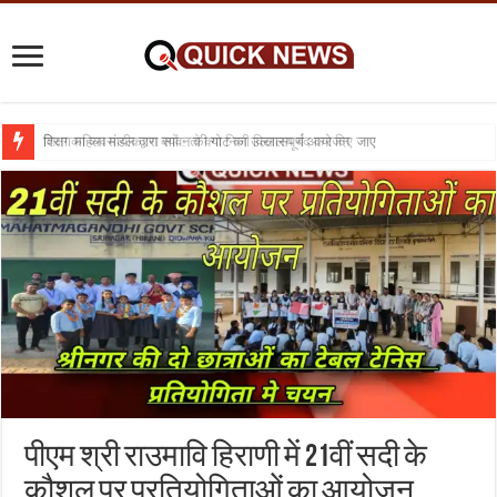
शिक्षा का व्यवसायीकरण क्यों : तो क्या निजी विद्यालय बंद कर दिए जाए
पीएम श्री राउमावि हिराणी में 21वीं सदी के
कौशल पर प्रतियोगिताओं का आयोजन