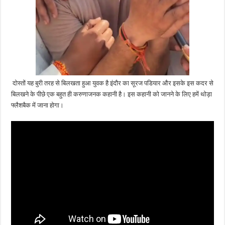
दोस्तों यह बुरी तरह से बिलखता हुआ युवक है इंदौर का सूरज पडियार और इसके इस कदर से
बिलखने के पीछे एक बहुत ही करुणाजनक कहानी है। इस कहानी को जानने के लिए हमें थोड़ा
फ्लैशबैक में जाना होगा।