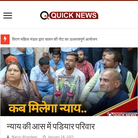
विराग महिला मंडल द्वारा सावन की गोट का उल्लासपूर्ण आयोजन
शिक्षा का व्यवसायीकरण क्यों : तो क्या निजी विद्यालय बंद कर दिए जाए
न्याय की आस में पडियार परिवार
Manoj Bhardwaj
January 28, 2025