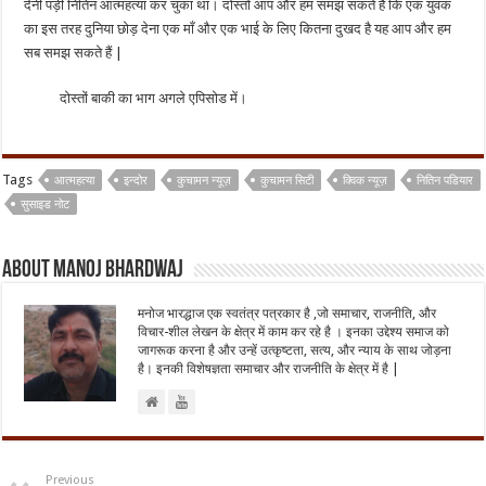
देनी पड़ी नितिन आत्महत्या कर चुका था। दोस्तों आप और हम समझ सकते है कि एक युवक
का इस तरह दुनिया छोड़ देना एक माँ और एक भाई के लिए कितना दुखद है यह आप और हम
सब समझ सकते हैं |
दोस्तों बाकी का भाग अगले एपिसोड में।
Tags
आत्महत्या
इन्दोर
कुचामन न्यूज़
कुचामन सिटी
क्विक न्यूज़
नितिन पडियार
सुसाइड नोट
About Manoj Bhardwaj
मनोज भारद्धाज एक स्वतंत्र पत्रकार है ,जो समाचार, राजनीति, और
विचार-शील लेखन के क्षेत्र में काम कर रहे है । इनका उद्देश्य समाज को
जागरूक करना है और उन्हें उत्कृष्टता, सत्य, और न्याय के साथ जोड़ना
है। इनकी विशेषज्ञता समाचार और राजनीति के क्षेत्र में है |
Previous