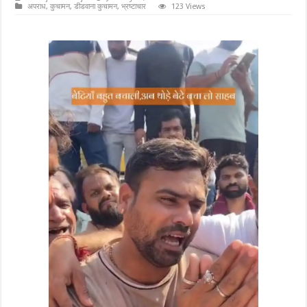
अपराध
,
कुचामन
,
डीडवाना कुचामन
,
भ्रष्टाचार
123 Views