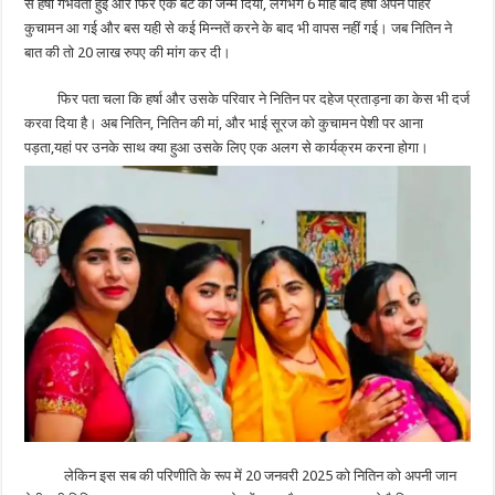
से हर्षा गर्भवती हुई और फिर एक बेटे को जन्म दिया, लगभग 6 माह बाद हर्षा अपने पीहर
कुचामन आ गई और बस यही से कई मिन्नतें करने के बाद भी वापस नहीं गई। जब नितिन ने
बात की तो 20 लाख रुपए की मांग कर दी।
फिर पता चला कि हर्षा और उसके परिवार ने नितिन पर दहेज प्रताड़ना का केस भी दर्ज
करवा दिया है। अब नितिन, नितिन की मां, और भाई सूरज को कुचामन पेशी पर आना
पड़ता,यहां पर उनके साथ क्या हुआ उसके लिए एक अलग से कार्यक्रम करना होगा।
लेकिन इस सब की परिणीति के रूप में 20 जनवरी 2025 को नितिन को अपनी जान