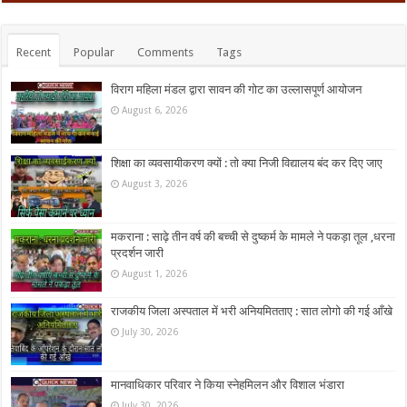
Recent
Popular
Comments
Tags
विराग महिला मंडल द्वारा सावन की गोट का उल्लासपूर्ण आयोजन
August 6, 2026
शिक्षा का व्यवसायीकरण क्यों : तो क्या निजी विद्यालय बंद कर दिए जाए
August 3, 2026
मकराना : साढ़े तीन वर्ष की बच्ची से दुष्कर्म के मामले ने पकड़ा तूल ,धरना
प्रदर्शन जारी
August 1, 2026
राजकीय जिला अस्पताल में भरी अनियमितताए : सात लोगो की गई आँखे
July 30, 2026
मानवाधिकार परिवार ने किया स्नेहमिलन और विशाल भंडारा
July 30, 2026