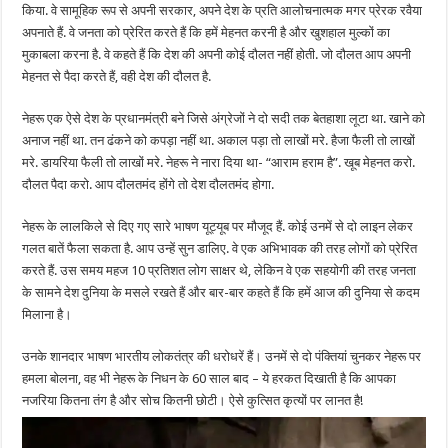
किया. वे सामूहिक रूप से अपनी सरकार, अपने देश के प्रति आलोचनात्मक मगर प्रेरक रवैया
अपनाते हैं. वे जनता को प्रेरित करते हैं कि हमें मेहनत करनी है और खुशहाल मुल्कों का
मुकाबला करना है. वे कहते हैं कि देश की अपनी कोई दौलत नहीं होती. जो दौलत आप अपनी
मेहनत से पैदा करते हैं, वही देश की दौलत है.
नेहरू एक ऐसे देश के प्रधानमंत्री बने जिसे अंग्रेजों ने दो सदी तक बेतहाशा लूटा था. खाने को
अनाज नहीं था. तन ढंकने को कपड़ा नहीं था. अकाल पड़ा तो लाखों मरे. हैजा फैली तो लाखों
मरे. डायरिया फैली तो लाखों मरे. नेहरू ने नारा दिया था- “आराम हराम है”. खूब मेहनत करो.
दौलत पैदा करो. आप दौलतमंद होंगे तो देश दौलतमंद होगा.
नेहरू के लालकिले से दिए गए सारे भाषण यूट्यूब पर मौजूद हैं. कोई उनमें से दो लाइन लेकर
गलत बातें फैला सकता है. आप उन्हें सुन डालिए. वे एक अभिभावक की तरह लोगों को प्रेरित
करते हैं. उस समय महज 10 प्रतिशत लोग साक्षर थे, लेकिन वे एक सहयोगी की तरह जनता
के सामने देश दुनिया के मसले रखते हैं और बार-बार कहते हैं कि हमें आज की दुनिया से कदम
मिलाना है।
उनके शानदार भाषण भारतीय लोकतंत्र की धरोधरें हैं। उनमें से दो पंक्तियां चुनकर नेहरू पर
हमला बोलना, वह भी नेहरू के निधन के 60 साल बाद – ये हरकत दिखाती है कि आपका
नजरिया कितना तंग है और सोच कितनी छोटी। ऐसे कुत्सित कृत्यों पर लानत है!