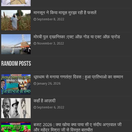
मानसून ने किया मायूस मुरझा रही है फसलें
September 8, 2022
मोरबी पुल द्खान्तिका :एक्ट ऑफ़ गोड या एक्ट ऑफ़ फ्रोड
November 3, 2022
Random Posts
धूमधाम से मनाया गणतंत्र दिवस : हुआ प्रतिभाओ का सम्मान
January 26, 2026
कहाँ है आज़ादी
September 6, 2022
बजट 2026 : क्या खोया क्या पाया सी ए संदीप अग्रवाल जी
और महेंद्र मिश्रा जी से विस्तृत बातचीत