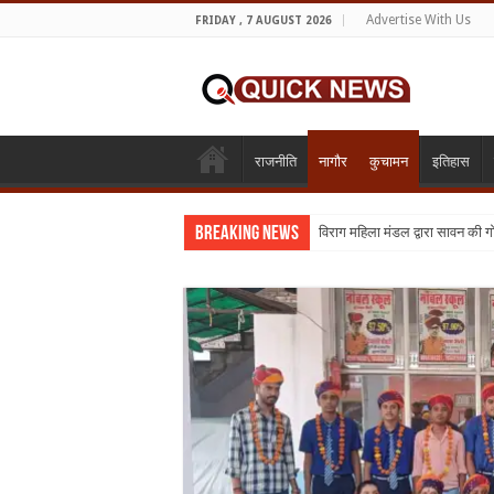
Advertise With Us
FRIDAY , 7 AUGUST 2026
राजनीति
नागौर
कुचामन
इतिहास
Breaking News
विराग महिला मंडल द्वारा सावन की 