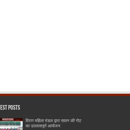
test Posts
विराग महिला मंडल द्वारा सावन की गोट
का उल्लासपूर्ण आयोजन