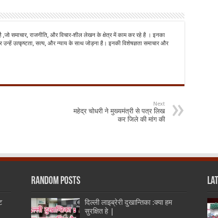
है ,जो समाचार, राजनीति, और विचार-शील लेखन के क्षेत्र में काम कर रहे है । इनका
 उन्हें उत्कृष्टता, सत्य, और न्याय के साथ जोड़ना है। इनकी विशेषज्ञता समाचार और
Next
महेद्र चोधरी ने मुख्यमंत्री से पत्र लिख
कर जिले की मांग की
Random Posts
La
ट
दिल्ली लाइब्रेरी दुखान्तिका :क्या हम
सुरक्षित हे |