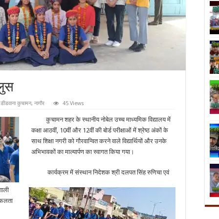
लुस
,
डीडवाना कुचामन
,
नागौर
45 Views
कुचामन शहर के स्थानीय नोबेल उच्च माध्यमिक विद्यालय में
कक्षा आठवीं, 10वीं और 12वीं की बोर्ड परीक्षाओं में श्रेष्ठ अंकों के
साथ शिक्षा नगरी को गौरवान्वित करने वाले विद्यार्थियों और उनके
अभिभावकों का माल्यार्पण का स्वागत किया गया।
कार्यक्रम में संस्थान निदेशक श्री दलपत सिंह रुणिचा एवं
वशाली
 सफलता