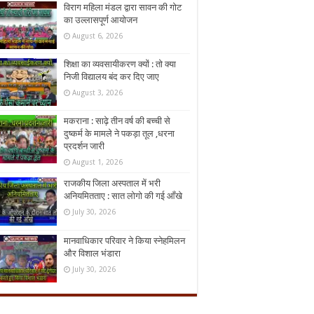
विराग महिला मंडल द्वारा सावन की गोट
का उल्लासपूर्ण आयोजन
August 6, 2026
शिक्षा का व्यवसायीकरण क्यों : तो क्या
निजी विद्यालय बंद कर दिए जाए
August 3, 2026
मकराना : साढ़े तीन वर्ष की बच्ची से
दुष्कर्म के मामले ने पकड़ा तूल ,धरना
प्रदर्शन जारी
August 1, 2026
राजकीय जिला अस्पताल में भरी
अनियमितताए : सात लोगो की गई आँखे
July 30, 2026
मानवाधिकार परिवार ने किया स्नेहमिलन
और विशाल भंडारा
July 30, 2026