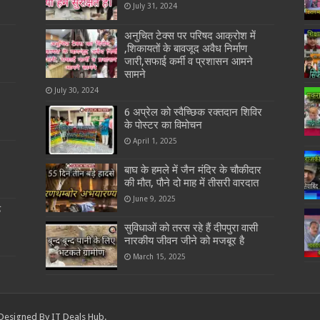
July 31, 2024
अनुचित टेक्स पर परिषद आक्रोश में
,शिकायतों के बावजूद अवैध निर्माण
जारी,सफाई कर्मी व प्रशासन आमने
सामने
July 30, 2024
6 अप्रेल को स्वैच्छिक रक्तदान शिविर
के पोस्टर का विमोचन
April 1, 2025
बाघ के हमले में जैन मंदिर के चौकीदार
की मौत, पौने दो माह में तीसरी वारदात
June 9, 2025
ड
सुविधाओं को तरस रहे हैं दीपपुरा वासी
नारकीय जीवन जीने को मजबूर है
March 15, 2025
 Designed By IT Deals Hub.