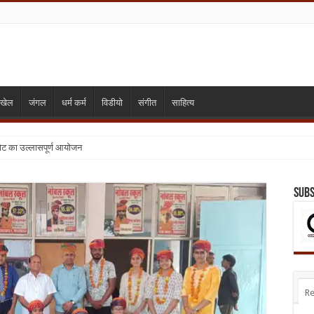
खेल
जंगल
धर्म कर्म
विडीयो
संगीत
साहित्य
गोट का उल्लासपूर्ण आयोजन
Subs
Re