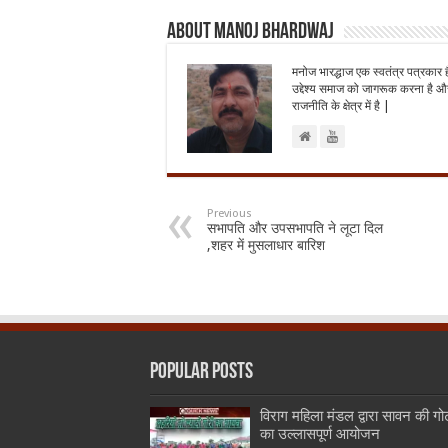
About Manoj Bhardwaj
मनोज भारद्धाज एक स्वतंत्र पत्रकार 
उद्देश्य समाज को जागरूक करना है और
राजनीति के क्षेत्र में है |
Previous
सभापति और उपसभापति ने लूटा दिल
,शहर में मुसलाधार बारिश
Popular Posts
विराग महिला मंडल द्वारा सावन की गो
का उल्लासपूर्ण आयोजन