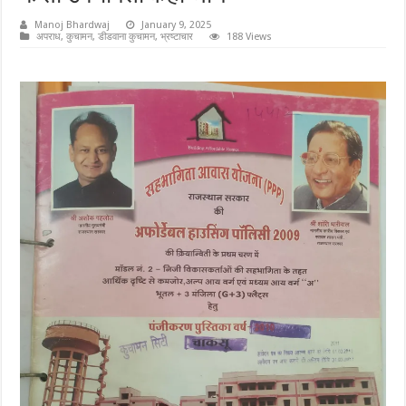
Manoj Bhardwaj
January 9, 2025
अपराध
,
कुचामन
,
डीडवाना कुचामन
,
भ्रष्टाचार
188 Views