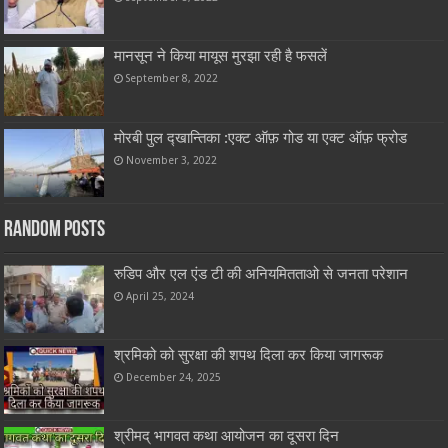
मानसून ने किया मायूस मुरझा रही है फसलें
September 8, 2022
मोरबी पुल द्खान्तिका :एक्ट ऑफ़ गोड या एक्ट ऑफ़ फ्रोड
November 3, 2022
Random Posts
रुडिप और एल एंड टी की अनियमितताओ से जनता परेशान
April 25, 2024
श्रमिको को सुरक्षा की शपथ दिला कर किया जागरूक
December 24, 2025
श्रीमद् भागवत कथा आयोजन का दूसरा दिन