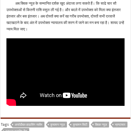
अब क्विक न्यूज़ के सम्मानित दर्शक खुद अंदाजा लगा सकते हैं। कि साढे चार सौ
उपभोक्ताओं से कितनी राशि वसूल ली गई है। और बदले में उपभोक्ता को मिला क्या इंतजार
इंतजार और बस इंतजार। अब दोस्तों क्या करें वह गरीब उपभोक्ता, दोस्तों सभी दरवाजै
खटखटाने के बाद अंत में उपभोक्ता न्यायालय की शरण में जाने का मन बना रहा है। शायद उन्हें
न्याय मिल जाए।
Tags
अफोर्डेबल हाऊसिंग स्कीम
कुचामन न्यूज़
कुचामन सिटी
क्विक न्यूज़
भ्रष्टाचार