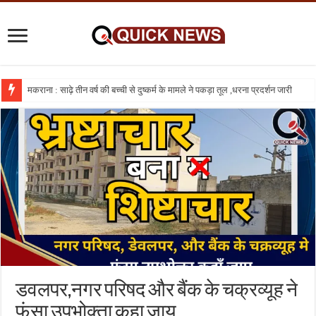
मकराना : साढ़े तीन वर्ष की बच्ची से दुष्कर्म के मामले ने पकड़ा तूल ,धरना प्रदर्शन जारी
डवलपर,नगर परिषद और बैंक के चक्रव्यूह ने
फंसा उपभोक्ता कहा जाय