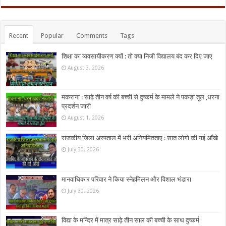
Recent
Popular
Comments
Tags
शिक्षा का व्यवसायीकरण क्यों : तो क्या निजी विद्यालय बंद कर दिए जाए
August 3, 2026
मकराना : साढ़े तीन वर्ष की बच्ची से दुष्कर्म के मामले ने पकड़ा तूल ,धरना
प्रदर्शन जारी
August 1, 2026
राजकीय जिला अस्पताल में भरी अनियमितताए : सात लोगो की गई आँखे
July 30, 2026
मानवाधिकार परिवार ने किया स्नेहमिलन और विशाल भंडारा
July 30, 2026
विद्या के मन्दिर में मात्र साढ़े तीन साल की बच्ची के साथ दुष्कर्म