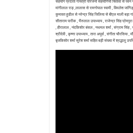
सहयोग प्रदाता गायत्री परिजनों सहयोगियो चितावा से पवन भार
मांगीलाल राड़ ,लालास से रामगोपाल स्वामी , विमलेश जांगिड़
कुमावत हुडील से नरेन्द्र सिंह जिलिया से बीएल माली बड़ा गा
सीताराम पारीक , भैंरुलाल उपाध्याय , राजेन्द्र सिंह प्रेमपुर
, हीरालाल , नंदकिशोर बंसल , नथमल शर्मा , संग्राम सिंह , 
श्रीदेवी , कृष्णा उपाध्याय , तारा अपूर्वा , संगीता चौरसिया 
बृजकिशोर शर्मा सुरेश शर्मा सहित बड़ी संख्या में श्रद्धालु उप