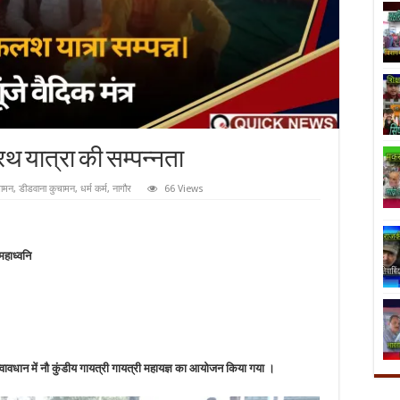
 रथ यात्रा की सम्पन्नता
चामन
,
डीडवाना कुचामन
,
धर्म कर्म
,
नागौर
66 Views
 महाध्वनि
्वावधान में नौ कुंडीय गायत्री गायत्री महायज्ञ का आयोजन किया गया ।