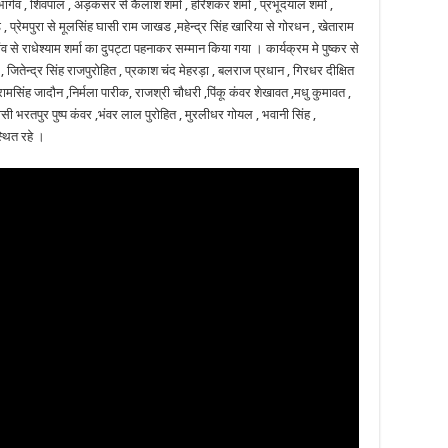
्गव , शिवपाल , अड़कसर से कैलाश शर्मा , हरिशंकर शर्मा , प्रभूदयाल शर्मा ,
 , प्रेमपुरा से मूलसिंह घासी राम जाखड ,महेन्द्र सिंह खारिया से गोरधन , खेताराम
ंव से राधेश्याम शर्मा का दुपट्टा पहनाकर सम्मान किया गया । कार्यक्रम मे पुष्कर से
ा , जितेन्द्र सिंह राजपुरोहित , प्रकाश चंद मेहरड़ा , बलराज प्रधान , गिरधर दीक्षित
रामसिंह जादौन ,निर्मला पारीक, राजश्री चौधरी ,पिंकू कंवर शेखावत ,मधु कुमावत ,
, मौसी भरतपुर पुष्प कंवर ,भंवर लाल पुरोहित , मुरलीधर गोयल , भवानी सिंह ,
स्थित रहे ।