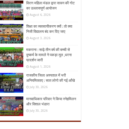
विराग महिला मंडल द्वारा सावन की गोट
का उल्लासपूर्ण आयोजन
August 6, 2026
शिक्षा का व्यवसायीकरण क्यों : तो क्या
निजी विद्यालय बंद कर दिए जाए
August 3, 2026
मकराना : साढ़े तीन वर्ष की बच्ची से
दुष्कर्म के मामले ने पकड़ा तूल ,धरना
प्रदर्शन जारी
August 1, 2026
राजकीय जिला अस्पताल में भरी
अनियमितताए : सात लोगो की गई आँखे
July 30, 2026
मानवाधिकार परिवार ने किया स्नेहमिलन
और विशाल भंडारा
July 30, 2026