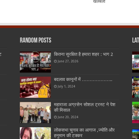
खलबली
Random Posts
La
ट
कितना सुरक्षित है हमारा शहर : भाग 2
June 27, 2026
बदलाव कानूनों में ………………..
July 1, 2024
महाराजा अग्रसेन सोशल ट्रस्ट ने पेश
की मिसाल
June 20, 2024
लोकसभा चुनाव का आगाज ,ज्योति और
हनुमान की टक्कर