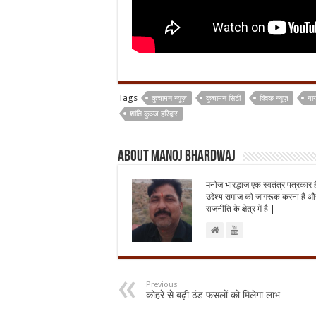
Tags
कुचामन न्यूज़
कुचामन सिटी
क्विक न्यूज़
गाय
शांति कुञ्ज हरिद्वार
About Manoj Bhardwaj
मनोज भारद्धाज एक स्वतंत्र पत्रकार 
उद्देश्य समाज को जागरूक करना है और
राजनीति के क्षेत्र में है |
Previous
कोहरे से बढ़ी ठंड फसलों को मिलेगा लाभ