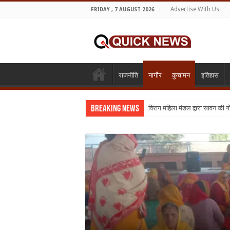
Advertise With Us
FRIDAY , 7 AUGUST 2026
राजनीति
नागौर
कुचामन
इतिहास
Breaking News
शिक्षा का व्यवसायीकरण क्यों : तो क