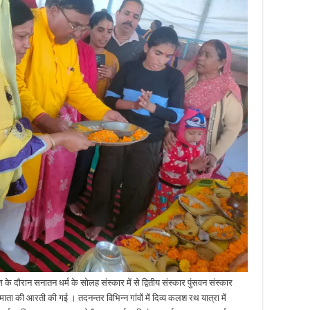
 के दौरान सनातन धर्म के सोलह संस्कार में से द्वितीय संस्कार पुंसवन संस्कार
 माता की आरती की गई । तदनन्तर विभिन्न गांवों में दिव्य कलश रथ यात्रा में