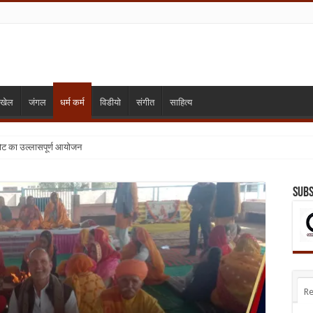
खेल
जंगल
धर्म कर्म
विडीयो
संगीत
साहित्य
्या निजी विद्यालय बंद कर दिए जाए
Subs
Re