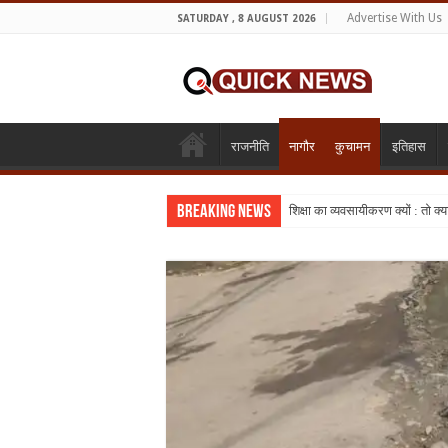
Advertise With Us
SATURDAY , 8 AUGUST 2026
राजनीति
नागौर
कुचामन
इतिहास
Breaking News
शिक्षा का व्यवसायीकरण क्यों : तो क
मकराना : साढ़े तीन वर्ष की बच्ची से 