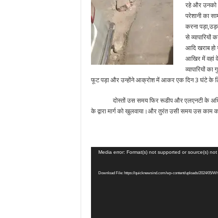
रहे और उनको
परेशानी का सा
करना पड़ा,उड़
से व्यापारियों
आदि खराब हो
आखिर में वहां 
व्यापारियों का ग
फूट पड़ा और उन्होंने आक्रोश में आकर एक दिन 3 घंटे के 
दोस्तों उस समय फिर रूडीप और एलएनटी के अधिकार
के द्वारा मार्ग को खुलवाया।और तुरंत उसी समय उस काम 
Video
Media error: Format(s) not supported or source(s) no
Player
Download File: https://quicknewsind.com/wp-content/uploads/2024/05/