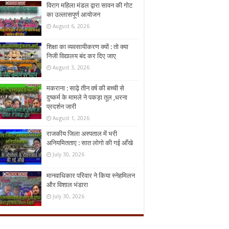
विराग महिला मंडल द्वारा सावन की गोट
का उल्लासपूर्ण आयोजन
August 6, 2026
शिक्षा का व्यवसायीकरण क्यों : तो क्या
निजी विद्यालय बंद कर दिए जाए
August 3, 2026
मकराना : साढ़े तीन वर्ष की बच्ची से
दुष्कर्म के मामले ने पकड़ा तूल ,धरना
प्रदर्शन जारी
August 1, 2026
राजकीय जिला अस्पताल में भरी
अनियमितताए : सात लोगो की गई आँखे
July 30, 2026
मानवाधिकार परिवार ने किया स्नेहमिलन
और विशाल भंडारा
July 30, 2026