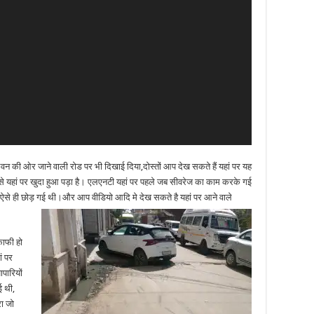
वन की ओर जाने वाली रोड पर भी दिखाई दिया,दोस्तों आप देख सकते हैं यहां पर यह
से यहां पर खुदा हुआ पड़ा है। एलएनटी यहां पर पहले जब सीवरेज का काम करके गई
 ही छोड़ गई थी।और आप वीडियो आदि मे देख सकते है यहां पर आने वाले
काफी हो
ं पर
पारियों
ई थी,
ा जो