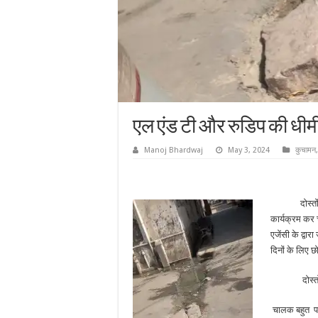
एल एंड टी और रुडिप की धीमी
Manoj Bhardwaj
May 3, 2024
कुचामन
दोस्त
कार्यक्रम कर 
एजेंसी के द्व
दिनों के लिए छ
दोस्तों 17 द
चालक बहुत प