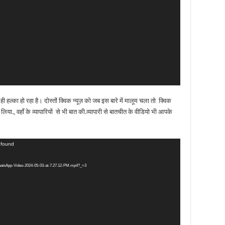
ा हो रहा है। दोस्तों क्विक न्यूज़ को जब इस बारे में मालूम चला तो क्विक
या., वहाँ के व्यापारियों से भी बात की.व्यापारी से बातचीत के वीडियो भी आपके
t found
WhatsApp-Video-2024-05-03-at-7.27.12-PM.mp4?_=3