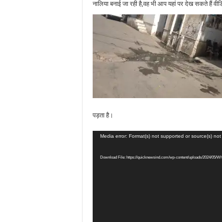
नालिया बनाई जा रही है,वह भी आप यहां पर देख सकते हैं वीडि
पड़ता है।
Video
Media error: Format(s) not supported or source(s) no
Player
Download File: https://quicknewsind.com/wp-content/uploads/2024/05/