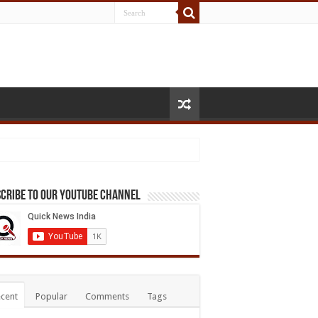
cribe to our Youtube Channel
cent
Popular
Comments
Tags