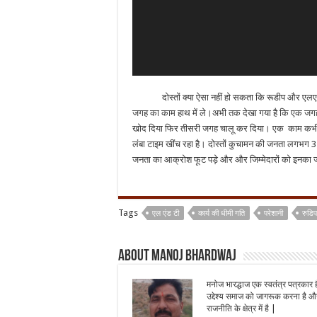
दोस्तों क्या ऐसा नहीं हो सकता कि रूडीप और एलएनट
जगह का काम हाथ में ले।अभी तक देखा गया है कि एक जगह
खोद दिया फिर तीसरी जगह चालू कर दिया। एक काम कभी भी प
लंबा टाइम खींच रहा है। दोस्तों कुचामन की जनता लगभग 3 सा
जनता का आक्रोश फूट पड़े और और जिम्मेदारों को इनका ज
Tags
एल एंड टी
कार्य की धीमी गति
परेशानी
रुडिप
About Manoj Bhardwaj
मनोज भारद्धाज एक स्वतंत्र पत्रकार 
उद्देश्य समाज को जागरूक करना है और
राजनीति के क्षेत्र में है |