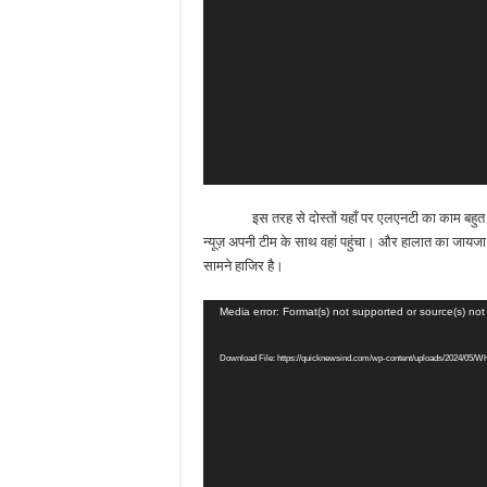
इस तरह से दोस्तों यहाँ पर एलएनटी का काम बहुत ही हल्क
न्यूज़ अपनी टीम के साथ वहां पहुंचा। और हालात का जायजा लि
सामने हाजिर है।
Video
Media error: Format(s) not supported or source(s) no
Player
Download File: https://quicknewsind.com/wp-content/uploads/2024/05/